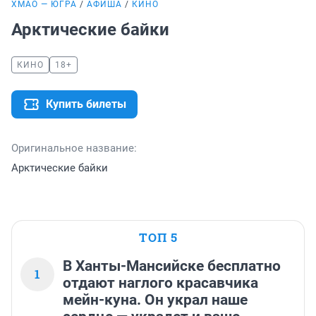
ХМАО — ЮГРА
АФИША
КИНО
Арктические байки
КИНО
18+
Купить билеты
Оригинальное название:
Арктические байки
ТОП 5
В Ханты-Мансийске бесплатно
1
отдают наглого красавчика
мейн-куна. Он украл наше