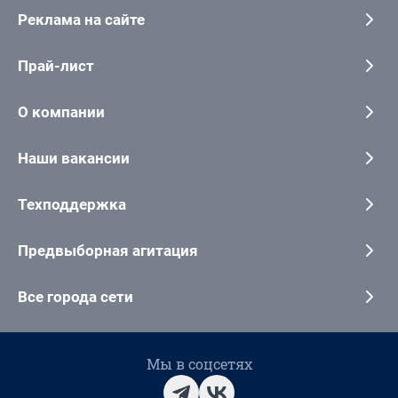
Реклама на сайте
Прай-лист
О компании
Наши вакансии
Техподдержка
Предвыборная агитация
Все города сети
Мы в соцсетях