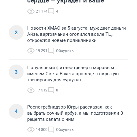
сердце — украдет и ваше
21 174
4
Новости ХМАО за 5 августа: муж дает деньги
2
Айзе, вартовчанин оголился возле ТЦ,
откроются новые поликлиники
19 291
Обсудить
Популярный фитнес-тренер с мировым
3
именем Света Ракета проведет открытую
тренировку для сургутян
17 512
8
Роспотребнадзор Югры рассказал, как
4
выбрать сочный арбуз, а мы подготовили 3
рецепта салата с ним
14 800
Обсудить