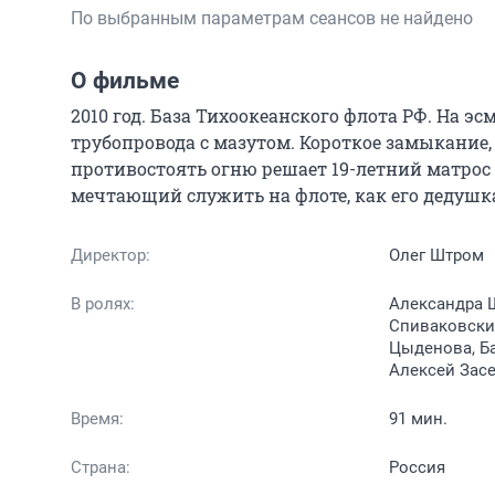
По выбранным параметрам сеансов не найдено
О фильме
2010 год. База Тихоокеанского флота РФ. На 
трубопровода с мазутом. Короткое замыкание, 
противостоять огню решает 19-летний матрос 
мечтающий служить на флоте, как его дедушк
Директор:
Олег Штром
В ролях:
Александра 
Спиваковский
Цыденова, Ба
Алексей Зас
Время:
91 мин.
Страна:
Россия