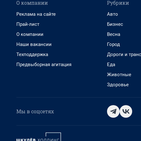
О компании
Рубрики
Реклама на сайте
Авто
Прай-лист
Бизнес
О компании
Весна
Наши вакансии
Город
Техподдержка
Дороги и тран
Предвыборная агитация
Еда
Животные
Здоровье
Мы в соцсетях