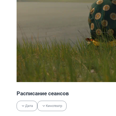
Расписание сеансов
Дата
Кинотеатр