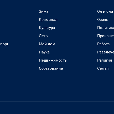
Зима
Он и она
Криминал
Осень
Культура
Политик
Лето
Происше
спорт
Мой дом
Работа
Наука
Развлеч
Недвижимость
Религия
Образование
Семья