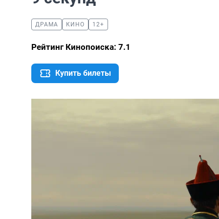
ДРАМА
КИНО
12+
Рейтинг Кинопоиска: 7.1
Купить билеты