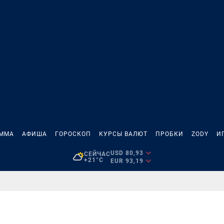
АММА
АФИША
ГОРОСКОП
КУРСЫ ВАЛЮТ
ПРОБКИ
ZODY
И
USD 80,93
СЕЙЧАС
+21°C
EUR 93,19