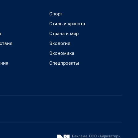
Спорт
Стиль и красота
а
Страна и мир
ствия
Экология
Экономика
ения
Спецпроекты