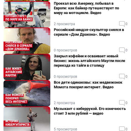
Проехал всю Америку, побывал в
Европе: как байкер путешествует по
миру на мотоцикле. Видео
2 просмотра
0
Российский ниндзя-скульптор снялся в
сериале «Дом Дракона». Видео
0 просмотров
0
Закрыл кофейни и осваивает новый
бизнес: жизнь алтайского Маугли после
переезда из тайги в столицу
0 просмотров
0
Все дети одинаковы: как медвежонок
Момота покорил интернет. Видео
2 просмотра
0
Музыкант с киберрукой. Его конечность
стоит 3 млн рублей — видео
5 просмотров
0