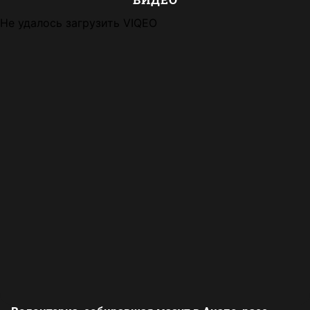
Не удалось загрузить VIQEO