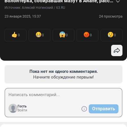
Волонтерка, собиравшая мазут в Анапе, рассказала, что ее шокировало больше всего, — видео
Источник: 
Алексей Ногинский / 63.RU
23 января 2025, 15:37
24 просмотра
0
0
0
0
0
Пока нет ни одного комментария.
Начните обсуждение первым!
Гость
Отправить
Войти