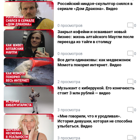
Российский ниндзя-скульптор снялся в
сериале «Дом Дракона». Видео
0 просмотров
0
Закрыл кофейни и осваивает новый
бизнес: жизнь алтайского Маугли после
переезда из тайги в столицу
0 просмотров
0
Все дети одинаковы: как медвежонок
Момота покорил интернет. Видео
2 просмотра
0
Музыкант с киберрукой. Его конечность
стоит 3 млн рублей — видео
3 просмотра
0
«Мне говорили, что я уродливая».
История девушки, которая не способна
улыбаться. Видео
3 просмотра
0