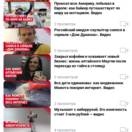
Проехал всю Америку, побывал в
Европе: как байкер путешествует по
миру на мотоцикле. Видео
2 просмотра
0
Российский ниндзя-скульптор снялся в
сериале «Дом Дракона». Видео
0 просмотров
0
Закрыл кофейни и осваивает новый
бизнес: жизнь алтайского Маугли после
переезда из тайги в столицу
0 просмотров
0
Все дети одинаковы: как медвежонок
Момота покорил интернет. Видео
2 просмотра
0
Музыкант с киберрукой. Его конечность
стоит 3 млн рублей — видео
4 просмотра
0