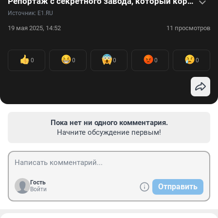
Репортаж с секретного завода, который кормит фастфудом всю Россию
Источник: 
Е1.RU
19 мая 2025, 14:52
11 просмотров
0
0
0
0
0
Пока нет ни одного комментария.
Начните обсуждение первым!
Гость
Отправить
Войти