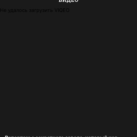
Не удалось загрузить VIQEO