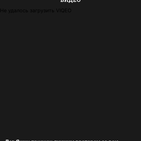
Не удалось загрузить VIQEO