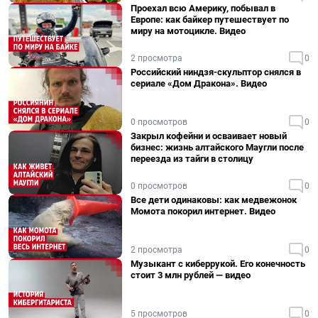
Проехал всю Америку, побывал в
Европе: как байкер путешествует по
миру на мотоцикле. Видео
2 просмотра
0
Российский ниндзя-скульптор снялся в
сериале «Дом Дракона». Видео
0 просмотров
0
Закрыл кофейни и осваивает новый
бизнес: жизнь алтайского Маугли после
переезда из тайги в столицу
0 просмотров
0
Все дети одинаковы: как медвежонок
Момота покорил интернет. Видео
2 просмотра
0
Музыкант с киберрукой. Его конечность
стоит 3 млн рублей — видео
5 просмотров
0