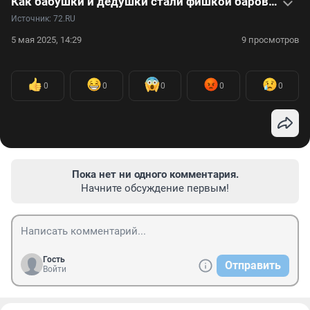
Как бабушки и дедушки стали фишкой баров: видео
Источник: 
72.RU
5 мая 2025, 14:29
9 просмотров
0
0
0
0
0
Пока нет ни одного комментария.
Начните обсуждение первым!
Гость
Отправить
Войти