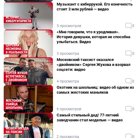
Музыкант с киберрукой. Его конечность
стоит 3 млн рублей — видео
5 просмотров
0
«Мне говорили, что я уродливая».
История девушки, которая не способна
улыбаться. Видео
3 просмотра
0
Московский таксист оказался
«двойником» Сергея Жукова и взорвал
соцсети: видео
4 просмотра
0
Охотник на школьниц: видео об одном из
самых жестоких маньяков
6 просмотров
0
Самый стильный дед! 77-летний
заводчанин стал моделью — видео
2 просмотра
0