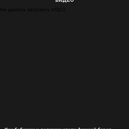
Не удалось загрузить VIQEO