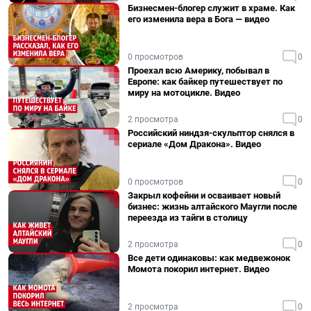
Бизнесмен-блогер служит в храме. Как
его изменила вера в Бога — видео
0 просмотров
0
Проехал всю Америку, побывал в
Европе: как байкер путешествует по
миру на мотоцикле. Видео
2 просмотра
0
Российский ниндзя-скульптор снялся в
сериале «Дом Дракона». Видео
0 просмотров
0
Закрыл кофейни и осваивает новый
бизнес: жизнь алтайского Маугли после
переезда из тайги в столицу
2 просмотра
0
Все дети одинаковы: как медвежонок
Момота покорил интернет. Видео
2 просмотра
0