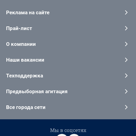
Реклама на сайте
Прай-лист
О компании
Наши вакансии
Техподдержка
Предвыборная агитация
Все города сети
Мы в соцсетях