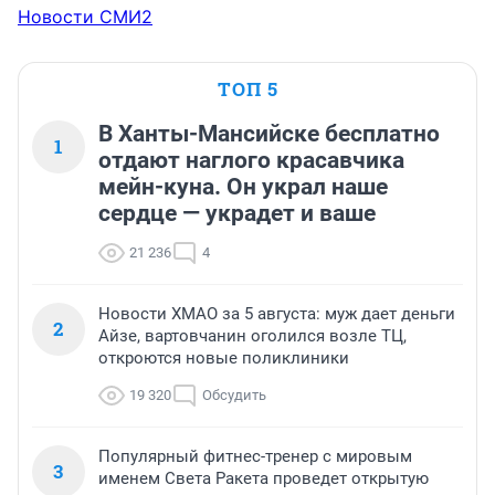
Новости СМИ2
ТОП 5
В Ханты-Мансийске бесплатно
1
отдают наглого красавчика
мейн-куна. Он украл наше
сердце — украдет и ваше
21 236
4
Новости ХМАО за 5 августа: муж дает деньги
2
Айзе, вартовчанин оголился возле ТЦ,
откроются новые поликлиники
19 320
Обсудить
Популярный фитнес-тренер с мировым
3
именем Света Ракета проведет открытую