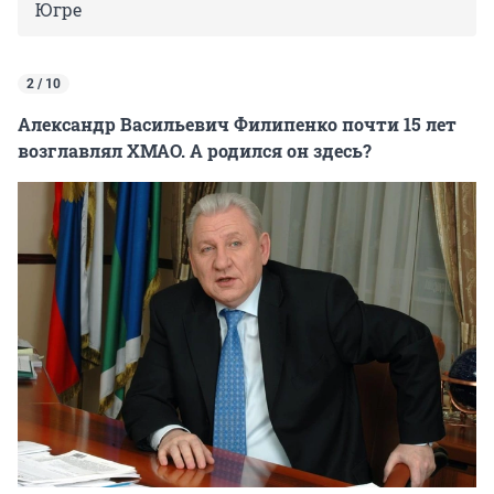
Югре
2 / 10
Александр Васильевич Филипенко почти 15 лет
возглавлял ХМАО. А родился он здесь?