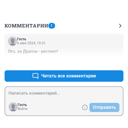
КОММЕНТАРИИ
1
Гость
6 мая 2024, 10:31
Ого, за Драгни - респект!
+0
–0
Читать все комментарии
Гость
Отправить
Войти