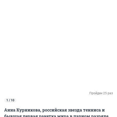
Пройден 25 раз
1 / 10
Анна Курникова, российская звезда тенниса и
бывшая первая ракетка мира в парном разряде,