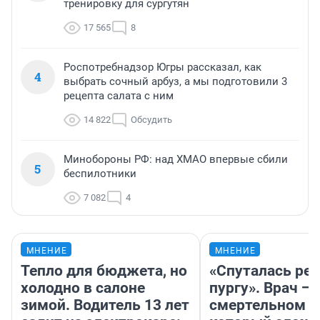
тренировку для сургутян
17 565
8
Роспотребнадзор Югры рассказал, как
4
выбрать сочный арбуз, а мы подготовили 3
рецепта салата с ним
14 822
Обсудить
Минобороны РФ: над ХМАО впервые сбили
5
беспилотники
7 082
4
МНЕНИЕ
МНЕНИЕ
Тепло для бюджета, но
«Спуталась реч
холодно в салоне
пургу». Врач — 
зимой. Водитель 13 лет
смертельном д