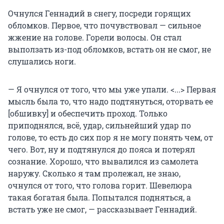
Очнулся Геннадий в снегу, посреди горящих
обломков. Первое, что почувствовал — сильное
жжение на голове. Горели волосы. Он стал
выползать из-под обломков, встать он не смог, не
слушались ноги.
— Я очнулся от того, что мы уже упали. <...> Первая
мысль была то, что надо подтянуться, оторвать ее
[обшивку] и обеспечить проход. Только
приподнялся, всё, удар, сильнейший удар по
голове, то есть до сих пор я не могу понять чем, от
чего. Вот, ну и подтянулся до пояса и потерял
сознание. Хорошо, что вывалился из самолета
наружу. Сколько я там пролежал, не знаю,
очнулся от того, что голова горит. Шевелюра
такая богатая была. Попытался подняться, а
встать уже не смог, — рассказывает Геннадий.