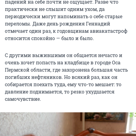
падений на себе почти не ощущает. Разве что
практически не слышит одним ухом, да
периодически могут напоминать о себе старые
переломы. Даже день рождения Геннадий
отмечает один раз, к годовщинам авиакатастроф
относится спокойно — было и было.
С другими выжившими он общается нечасто и
очень хочет попасть на кладбище в городе Оса
Пермской области, где захоронена большая часть
погибших нефтяников. Но всякий раз, как он
собирается поехать туда, ему что-то мешает: то
давление поднимается, то резко ухудшается
самочувствие.