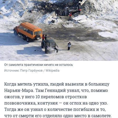
От самолета практически ничего не осталось
Источник: 
Петр Горбунов / Wikipedia
Когда метель утихла, людей вывезли в больницу
Нарьян-Мара. Там Геннадий узнал, что, помимо
ожогов, у него 10 переломов отростков
позвоночника, контузия — он оглох на одно ухо.
Тогда же он узнал о количестве погибших и то,
что от смерти его отделяло одно место в самолете.