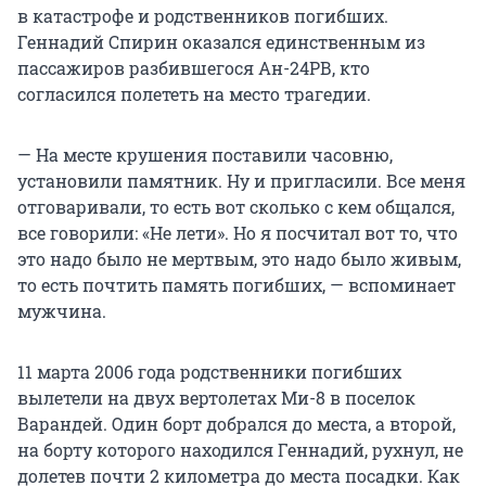
в катастрофе и родственников погибших.
Геннадий Спирин оказался единственным из
пассажиров разбившегося Ан-24РВ, кто
согласился полететь на место трагедии.
— На месте крушения поставили часовню,
установили памятник. Ну и пригласили. Все меня
отговаривали, то есть вот сколько с кем общался,
все говорили: «Не лети». Но я посчитал вот то, что
это надо было не мертвым, это надо было живым,
то есть почтить память погибших, — вспоминает
мужчина.
11 марта 2006 года родственники погибших
вылетели на двух вертолетах Ми-8 в поселок
Варандей. Один борт добрался до места, а второй,
на борту которого находился Геннадий, рухнул, не
долетев почти 2 километра до места посадки. Как