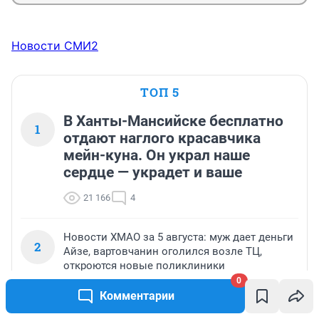
Новости СМИ2
ТОП 5
В Ханты-Мансийске бесплатно
1
отдают наглого красавчика
мейн-куна. Он украл наше
сердце — украдет и ваше
21 166
4
Новости ХМАО за 5 августа: муж дает деньги
2
Айзе, вартовчанин оголился возле ТЦ,
откроются новые поликлиники
0
19 282
Обсудить
Комментарии