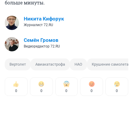
больше минуты.
Никита Кифорук
Журналист 72.RU
Семён Громов
Видеоредактор 72.RU
Вертолет
Авиакатастрофа
НАО
Крушение самолета
0
0
0
0
0