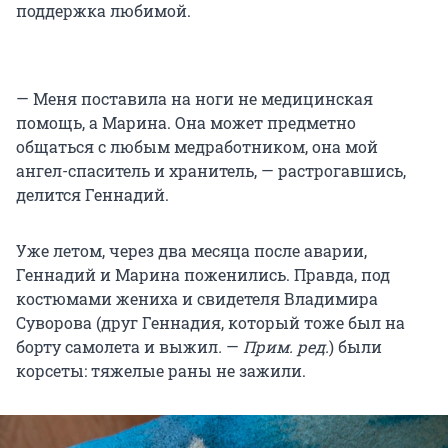
поддержка любимой.
— Меня поставила на ноги не медицинская
помощь, а Марина. Она может предметно
общаться с любым медработником, она мой
ангел-спаситель и хранитель, — растрогавшись,
делится Геннадий.
Уже летом, через два месяца после аварии,
Геннадий и Марина поженились. Правда, под
костюмами жениха и свидетеля Владимира
Суворова (друг Геннадия, который тоже был на
борту самолета и выжил
.
—
Прим. ред.
) были
корсеты: тяжелые раны не зажили.