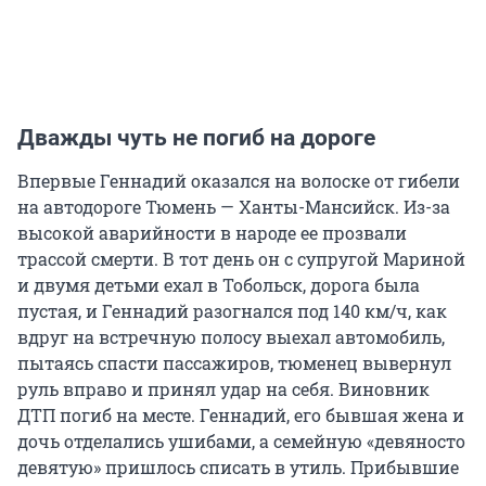
Дважды чуть не погиб на дороге
Впервые Геннадий оказался на волоске от гибели
на автодороге Тюмень — Ханты-Мансийск. Из-за
высокой аварийности в народе ее прозвали
трассой смерти. В тот день он с супругой Мариной
и двумя детьми ехал в Тобольск, дорога была
пустая, и Геннадий разогнался под 140 км/ч, как
вдруг на встречную полосу выехал автомобиль,
пытаясь спасти пассажиров, тюменец вывернул
руль вправо и принял удар на себя. Виновник
ДТП погиб на месте. Геннадий, его бывшая жена и
дочь отделались ушибами, а семейную «девяносто
девятую» пришлось списать в утиль. Прибывшие