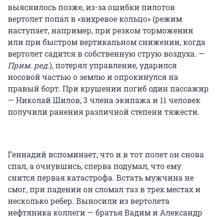
выяснилось позже, из-за ошибки пилотов
вертолет попал в «вихревое кольцо» (режим
наступает, например, при резком торможении
или при быстром вертикальном снижении, когда
вертолет садится в собственную струю воздуха
.
—
Прим. ред.
), потерял управление, ударился
носовой частью о землю и опрокинулся на
правый борт. При крушении погиб один пассажир
— Николай Шилов, 3 члена экипажа и 11 человек
получили ранения различной степени тяжести.
Геннадий вспоминает, что и в тот полет он снова
спал, а очнувшись, сперва подумал, что ему
снится первая катастрофа. Встать мужчина не
смог, при падении он сломал таз в трех местах и
несколько ребер. Выносили из вертолета
нефтяника коллеги — братья Вадим и Александр