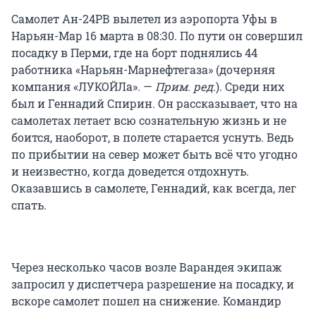
Самолет Ан-24РВ вылетел из аэропорта Уфы в
Нарьян-Мар 16 марта в 08:30. По пути он совершил
посадку в Перми, где на борт поднялись 44
работника «Нарьян-Марнефтегаза» (дочерняя
компания «ЛУКОЙЛа»
.
—
Прим. ред.
). Среди них
был и Геннадий Спирин. Он рассказывает, что на
самолетах летает всю сознательную жизнь и не
боится, наоборот, в полете старается уснуть. Ведь
по прибытии на север может быть всё что угодно
и неизвестно, когда доведется отдохнуть.
Оказавшись в самолете, Геннадий, как всегда, лег
спать.
Через несколько часов возле Варандея экипаж
запросил у диспетчера разрешение на посадку, и
вскоре самолет пошел на снижение. Командир