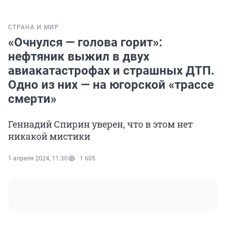
СТРАНА И МИР
«Очнулся — голова горит»:
нефтяник выжил в двух
авиакатастрофах и страшных ДТП.
Одно из них — на югорской «трассе
смерти»
Геннадий Спирин уверен, что в этом нет
никакой мистики
1 апреля 2024, 11:30
1 605