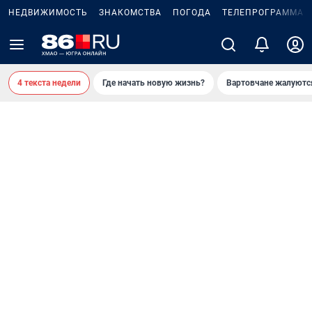
НЕДВИЖИМОСТЬ
ЗНАКОМСТВА
ПОГОДА
ТЕЛЕПРОГРАММА
4 текста недели
Где начать новую жизнь?
Вартовчане жалуютс