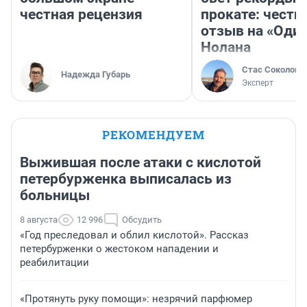
честная рецензия
прокате: честн
отзыв на «Оди
Нолана
Стас Соколов
Надежда Губарь
Эксперт
РЕКОМЕНДУЕМ
Выжившая после атаки с кислотой
петербурженка выписалась из
больницы
8 августа
12 996
Обсудить
«Год преследовал и облил кислотой». Рассказ
петербурженки о жестоком нападении и
реабилитации
«Протянуть руку помощи»: незрячий парфюмер