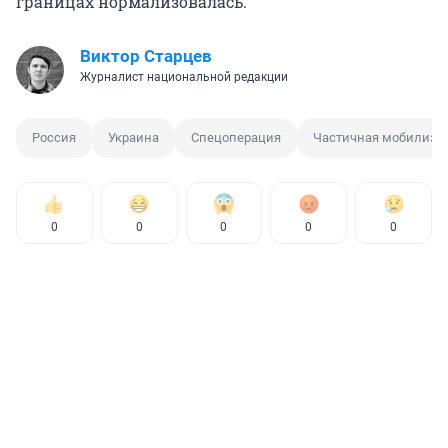
границах нормализовалась.
Виктор Старцев
Журналист национальной редакции
Россия
Украина
Спецоперация
Частичная мобилиза
0
0
0
0
0