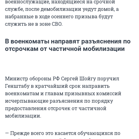
военнослужащие, находящиеся на срочной
службе, после демобилизации уедут домой, а
набранные в ходе осеннего призыва будут
служить не в зоне СВО.
В военкоматы направят разъяснения по
отсрочкам от частичной мобилизации
Министр обороны РФ Сергей Шойгу поручил
Генштабу в кратчайший срок направить
военкоматам и главам призывных комиссий
исчерпывающие разъяснения по порядку
предоставления отсрочек от частичной
мобилизации.
— Прежде всего это касается обучающихся по