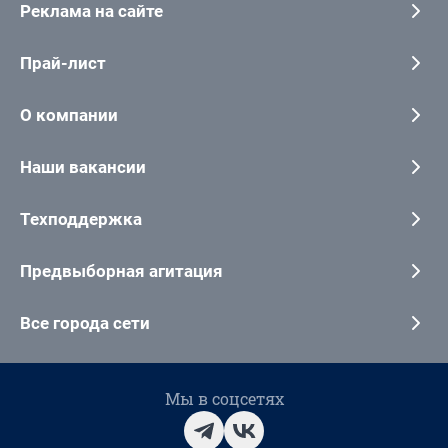
Реклама на сайте
Прай-лист
О компании
Наши вакансии
Техподдержка
Предвыборная агитация
Все города сети
Мы в соцсетях