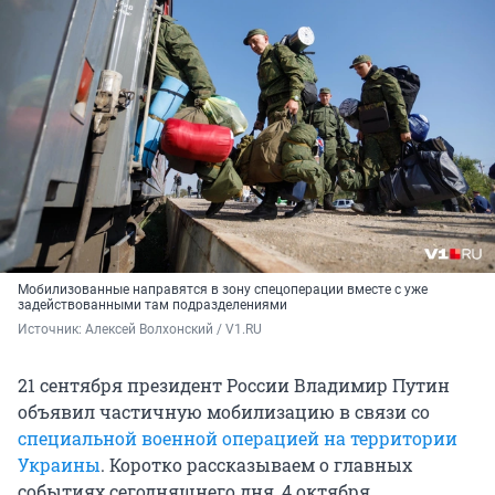
Мобилизованные направятся в зону спецоперации вместе с уже
задействованными там подразделениями
Источник: 
Алексей Волхонский / V1.RU
21 сентября президент России Владимир Путин
объявил частичную мобилизацию в связи со
специальной военной операцией на территории
Украины
. Коротко рассказываем о главных
событиях сегодняшнего дня, 4 октября.