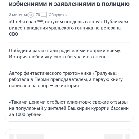
избиениями и заявлениями в полицию
3 минуты
70
Обсудить
«Я тебя счас ***, петухом поедешь в зону!» Публикуем
видео нападения уральского гопника на ветерана
СВО
Победили рак и стали родителями вопреки всему.
История любви якутского бегуна и его жены
Автор фантастического трехтомника «Трилунье»
работала в Перми преподавателем, а первую книгу
написала на спор — ее история
«Такими ценами отобьют клиентов»: свежие отзывы
на популярный у жителей Башкирии курорт и бассейн
за 1000 рублей