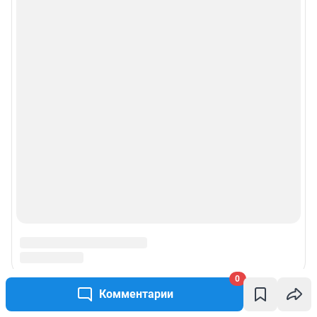
© ООО «Сеть городских порталов»
© ООО «Интернет Технологии»
0
Комментарии