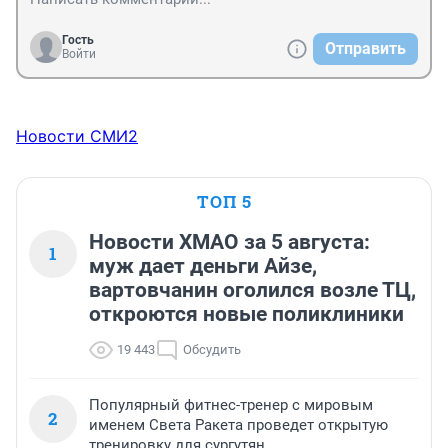
Гость
Отправить
Войти
Новости СМИ2
ТОП 5
Новости ХМАО за 5 августа:
1
муж дает деньги Айзе,
вартовчанин оголился возле ТЦ,
откроются новые поликлиники
19 443
Обсудить
Популярный фитнес-тренер с мировым
2
именем Света Ракета проведет открытую
тренировку для сургутян