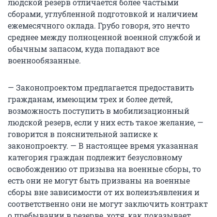
людской резерв отличается более частыми
сборами, углубленной подготовкой и наличием
ежемесячного оклада. Грубо говоря, это нечто
среднее между полноценной военной службой и
обычным запасом, куда попадают все
военнообязанные.
— Законопроектом предлагается предоставить
гражданам, имеющим трех и более детей,
возможность поступить в мобилизационный
людской резерв, если у них есть такое желание, —
говорится в пояснительной записке к
законопроекту. — В настоящее время указанная
категория граждан подлежит безусловному
освобождению от призыва на военные сборы, то
есть они не могут быть призваны на военные
сборы вне зависимости от их волеизъявления и
соответственно они не могут заключить контракт
о пребывании в резерве, хотя, как показывает