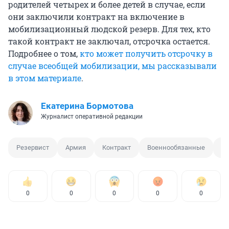
родителей четырех и более детей в случае, если
они заключили контракт на включение в
мобилизационный людской резерв. Для тех, кто
такой контракт не заключал, отсрочка остается.
Подробнее о том,
кто может получить отсрочку в
случае всеобщей мобилизации, мы рассказывали
в этом материале
.
Екатерина Бормотова
Журналист оперативной редакции
Резервист
Армия
Контракт
Военнообязанные
ВС
0
0
0
0
0