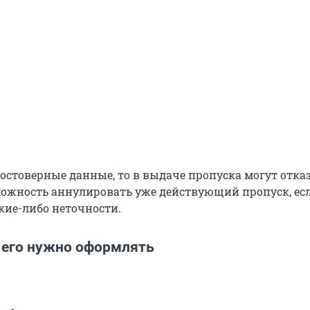
остоверные данные, то в выдаче пропуска могут отказ
можность аннулировать уже действующий пропуск, ес
кие-либо неточности.
у его нужно оформлять