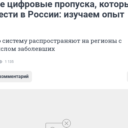
ое цифровые пропуска, котор
ести в России: изучаем опыт
 систему распространяют на регионы с
слом заболевших
1 135
 комментарий