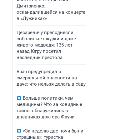
Дмитриенко,
оскандалившейся на концерте
в «Лужниках»
Цесаревичу преподнесли
соболиные шкурки и даже
живого медведя: 135 лет
назад Югру посетил
наследник престола
Врач предупредил о
смертельной опасности на
даче: что нельзя делать в саду
Больше политики, чем
медицины? Что за ковидные
тайны обнаружились в
дневниках доктора Фаучи
«За неделю две ночи были
страшные»: туристка