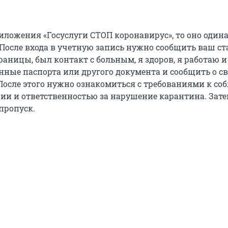
риложения «Госуслуги СТОП коронавирус», то оно один
 После входа в учетную запись нужно сообщить ваш ст
раницы, был контакт с больным, я здоров, я работаю и т.
анные паспорта или другого документа и сообщить о с
После этого нужно ознакомиться с требованиями к с
ии и ответственностью за нарушение карантина. Зат
пропуск.