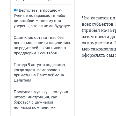
Вертолеты в прошлом?
Ученые возвращают в небо
Что касается п
дирижабли — почему они
всех субъектов.
уверены, что за ними будущее
(прибыл из-за г
затем ввести д
Один клик оставит вас без
самочувствии. 
денег: мошенники нацелились
на родителей школьников в
мер самоизоляц
преддверии 1 сентября
оформлять сам 
Погода 9 августа подскажет,
когда ждать заморозков —
приметы на Пантелеймона
Целителя
Послушал музыку — получил
штраф: инструкция, как
бороться с шумными
ночными компаниями