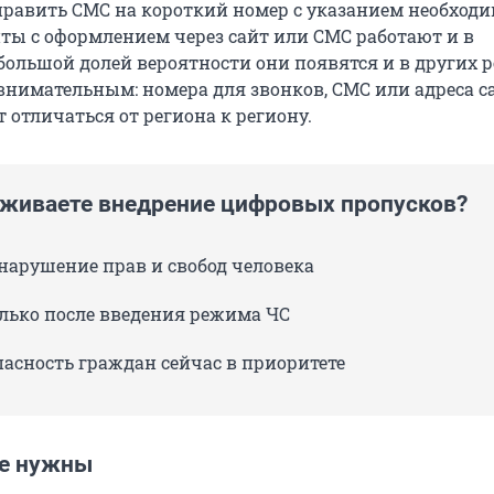
равить СМС на короткий номер с указанием необход
ты с оформлением через сайт или СМС работают и в
большой долей вероятности они появятся и в других р
внимательным: номера для звонков, СМС или адреса с
 отличаться от региона к региону.
живаете внедрение цифровых пропусков?
 нарушение прав и свобод человека
олько после введения режима ЧС
пасность граждан сейчас в приоритете
е нужны