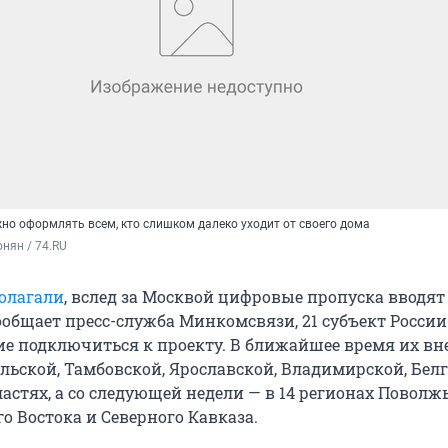
но оформлять всем, кто слишком далеко уходит от своего дома
нян / 74.RU
олагали
, вслед за Москвой цифровые пропуска вводят
ообщает пресс-служба Минкомсвязи, 21 субъект России
е подключиться к проекту. В ближайшее время их вн
ульской, Тамбовской, Ярославской, Владимирской, Бел
астях, а со следующей недели — в 14 регионах Поволжь
о Востока и Северного Кавказа.