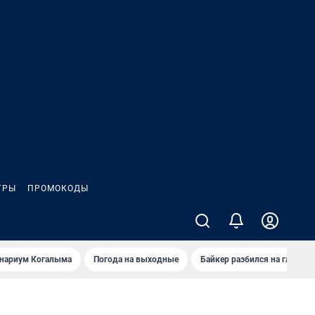
ГРЫ
ПРОМОКОДЫ
анариум Когалыма
Погода на выходные
Байкер разбился на глазах 