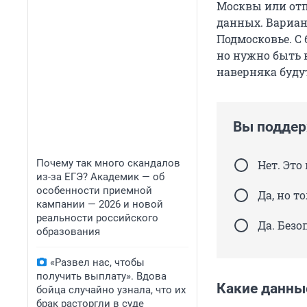
Москвы или отп
данных. Вариан
Подмосковье. С 
но нужно быть 
наверняка будут
Вы поддер
Почему так много скандалов
Нет. Это
из-за ЕГЭ? Академик — об
особенности приемной
Да, но т
кампании — 2026 и новой
реальности российского
Да. Безо
образования
«Развел нас, чтобы
получить выплату». Вдова
Какие данны
бойца случайно узнала, что их
брак расторгли в суде