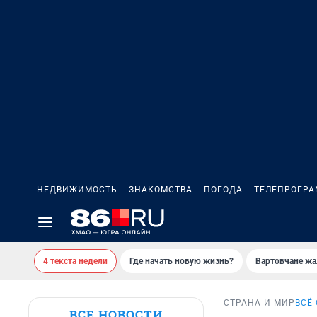
НЕДВИЖИМОСТЬ
ЗНАКОМСТВА
ПОГОДА
ТЕЛЕПРОГР
4 текста недели
Где начать новую жизнь?
Вартовчане жа
СТРАНА И МИР
ВСЁ
ВСЕ НОВОСТИ