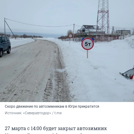
Скоро движение по автозимникам в Югре прекратится
Источник: 
«Северавтодор» / t.me
️27 марта с 14:00 будет закрыт автозимник