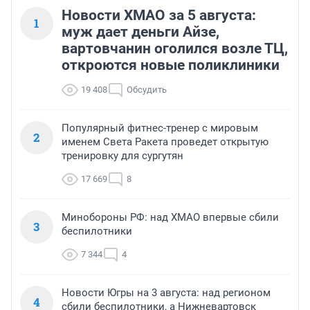
Новости ХМАО за 5 августа:
1
муж дает деньги Айзе,
вартовчанин оголился возле ТЦ,
откроются новые поликлиники
19 408
Обсудить
Популярный фитнес-тренер с мировым
2
именем Света Ракета проведет открытую
тренировку для сургутян
17 669
8
Минобороны РФ: над ХМАО впервые сбили
3
беспилотники
7 344
4
Новости Югры на 3 августа: над регионом
4
сбили беспилотники, а Нижневартовск