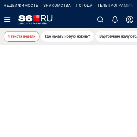
НЕДВИЖИМОСТЬ
ЗНАКОМСТВА
ПОГОДА
ТЕЛЕПРОГРАММА
4 текста недели
Где начать новую жизнь?
Вартовчане жалуютс