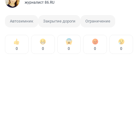
журналист 86.RU
Автозимник
Закрытие дороги
Ограничение
0
0
0
0
0