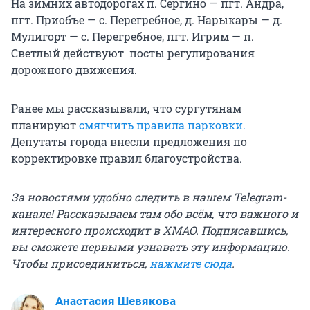
На зимних автодорогах п. Сергино — пгт. Андра,
пгт. Приобъе — с. Перегребное, д. Нарыкары — д.
Мулигорт — с. Перегребное, пгт. Игрим — п.
Светлый действуют посты регулирования
дорожного движения.
Ранее мы рассказывали, что сургутянам
планируют
смягчить правила парковки.
Депутаты города внесли предложения по
корректировке правил благоустройства.
За новостями удобно следить в нашем Telegram-
канале! Рассказываем там обо всём, что важного и
интересного происходит в ХМАО. Подписавшись,
вы сможете первыми узнавать эту информацию.
Чтобы присоединиться,
нажмите сюда
.
Анастасия Шевякова