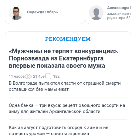
Александра Ис
Надежда Губарь
заместитель гл
редактора 63.RU
РЕКОМЕНДУЕМ
«Мужчины не терпят конкуренции».
Порнозвезда из Екатеринбурга
впервые показала своего мужа
11 часов
21 459
182
В Волгограде пытаются спасти от страшной смерти
оставшихся без мамы ежат
Одна банка — три вкуса: рецепт овощного ассорти на
зиму для жителей Архангельской области
Как за август подготовить огород к зиме и не
потерять урожай — советы агронома