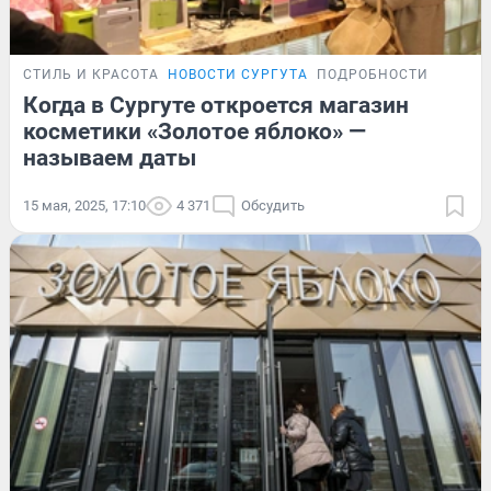
СТИЛЬ И КРАСОТА
НОВОСТИ СУРГУТА
ПОДРОБНОСТИ
Когда в Сургуте откроется магазин
косметики «Золотое яблоко» —
называем даты
15 мая, 2025, 17:10
4 371
Обсудить