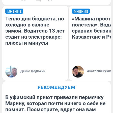
МНЕНИЕ
МНЕНИЕ
Тепло для бюджета, но
«Машина прост
холодно в салоне
полетела». Води
зимой. Водитель 13 лет
сравнил бензин
ездит на электрокаре:
Казахстане и Р
плюсы и минусы
Денис Дедюхин
Анатолий Кузне
РЕКОМЕНДУЕМ
В уфимский приют привезли пермячку
Марину, которая почти ничего о себе не
помнит. Посмотрите, вдруг она вам