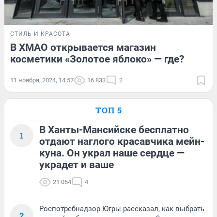
СТИЛЬ И КРАСОТА
В ХМАО открывается магазин
косметики «Золотое яблоко» — где?
11 ноября, 2024, 14:57
16 833
2
ТОП 5
В Ханты-Мансийске бесплатно
1
отдают наглого красавчика мейн-
куна. Он украл наше сердце —
украдет и ваше
21 064
4
Роспотребнадзор Югры рассказал, как выбрать
2