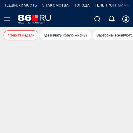
НЕДВИЖИМОСТЬ
ЗНАКОМСТВА
ПОГОДА
ТЕЛЕПРОГРАММА
4 текста недели
Где начать новую жизнь?
Вартовчане жалуютс