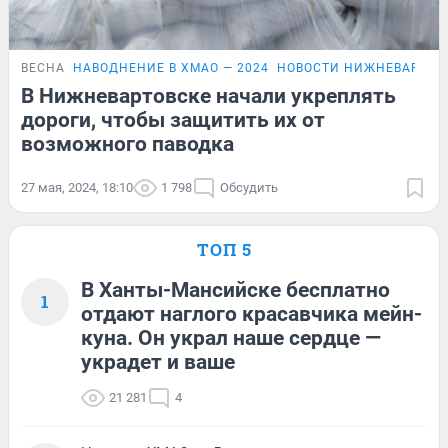
ВЕСНА
НАВОДНЕНИЕ В ХМАО — 2024
НОВОСТИ НИЖНЕВАРТОВ
В Нижневартовске начали укреплять
дороги, чтобы защитить их от
возможного паводка
27 мая, 2024, 18:10
1 798
Обсудить
ТОП 5
В Ханты-Мансийске бесплатно
1
отдают наглого красавчика мейн-
куна. Он украл наше сердце —
украдет и ваше
21 281
4