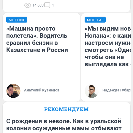
14 633
1
МНЕНИЕ
МНЕНИЕ
«Машина просто
«Мы видим нов
полетела». Водитель
Нолана»: с каки
сравнил бензин в
настроем нужн
Казахстане и России
смотреть «Одис
чтобы она не
выглядела как 
Анатолий Кузнецов
Надежда Губарь
РЕКОМЕНДУЕМ
С рождения в неволе. Как в уральской
колонии осужденные мамы отбывают