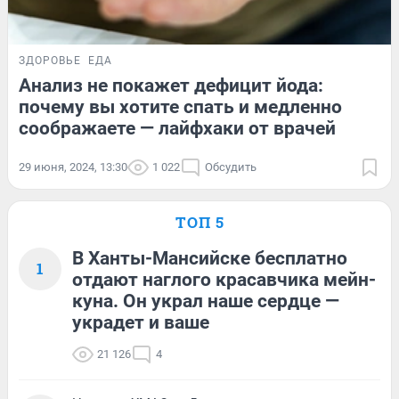
ЗДОРОВЬЕ
ЕДА
Анализ не покажет дефицит йода:
почему вы хотите спать и медленно
соображаете — лайфхаки от врачей
29 июня, 2024, 13:30
1 022
Обсудить
ТОП 5
В Ханты-Мансийске бесплатно
1
отдают наглого красавчика мейн-
куна. Он украл наше сердце —
украдет и ваше
21 126
4