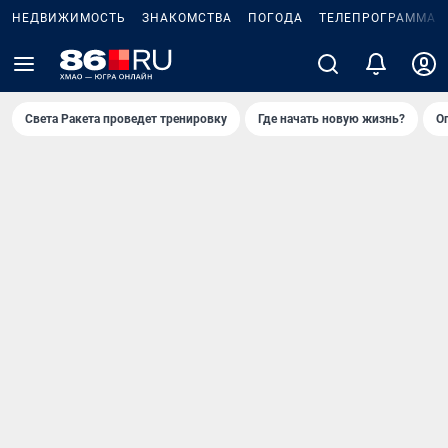
НЕДВИЖИМОСТЬ
ЗНАКОМСТВА
ПОГОДА
ТЕЛЕПРОГРАММА
Света Ракета проведет тренировку
Где начать новую жизнь?
О