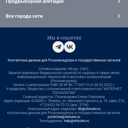
Предвыборная агитация
Все города сети
Мы в соцсетях
Контактные данные для Роскомнадзора и государственных органов
Сетевое издание «86.ру» (18+).
Зарегистрировано Федеральной службой по надзору в сфере связи,
информационных технологий и массовых коммуникаций
(Роскомнадзор).
Запись о регистрации СМИ ЭЛ № ФС 77-84713 от 06.02.2023 г.
Учредитель: Общество с ограниченной ответственностью "ИНТЕРНЕТ
ТЕХНОЛОГИИ"
Главный редактор: Познахарева Елена Павловна
Адрес редакции: 625000, г. Тюмень, ул. Максима Горького, д. 76, офис 214,
+7 (3452) 56-72-72 (доб. 3736)
Электронный адрес редакции:
86@shkulev.ru
Контактные данные для Роскомнадзора и государственных органов:
juristchel@shkulev.ru
Техподдержка:
help@shkulev.ru