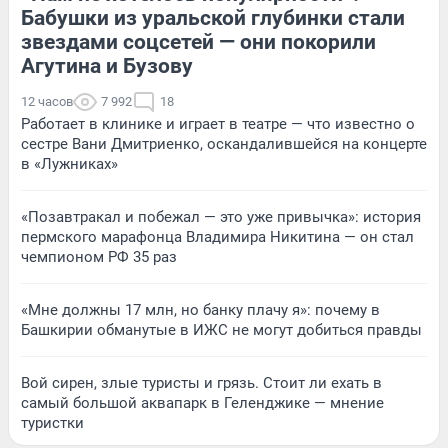
Бабушки из уральской глубинки стали
звездами соцсетей — они покорили
Агутина и Бузову
12 часов
7 992
18
Работает в клинике и играет в театре — что известно о
сестре Вани Дмитриенко, оскандалившейся на концерте
в «Лужниках»
«Позавтракал и побежал — это уже привычка»: история
пермского марафонца Владимира Никитина — он стал
чемпионом РФ 35 раз
«Мне должны 17 млн, но банку плачу я»: почему в
Башкирии обманутые в ИЖС не могут добиться правды
Вой сирен, злые туристы и грязь. Стоит ли ехать в
самый большой аквапарк в Геленджике — мнение
туристки