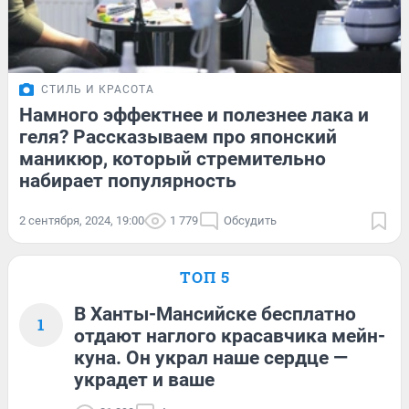
СТИЛЬ И КРАСОТА
Намного эффектнее и полезнее лака и
геля? Рассказываем про японский
маникюр, который стремительно
набирает популярность
2 сентября, 2024, 19:00
1 779
Обсудить
ТОП 5
В Ханты-Мансийске бесплатно
1
отдают наглого красавчика мейн-
куна. Он украл наше сердце —
украдет и ваше