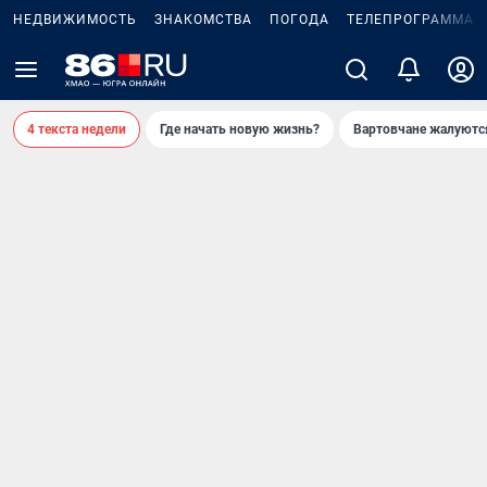
НЕДВИЖИМОСТЬ
ЗНАКОМСТВА
ПОГОДА
ТЕЛЕПРОГРАММА
4 текста недели
Где начать новую жизнь?
Вартовчане жалуютс