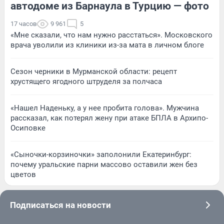
автодоме из Барнаула в Турцию — фото
17 часов
9 961
5
«Мне сказали, что нам нужно расстаться». Московского
врача уволили из клиники из-за мата в личном блоге
Сезон черники в Мурманской области: рецепт
хрустящего ягодного штруделя за полчаса
«Нашел Наденьку, а у нее пробита голова». Мужчина
рассказал, как потерял жену при атаке БПЛА в Архипо-
Осиповке
«Сыночки-корзиночки» заполонили Екатеринбург:
почему уральские парни массово оставили жен без
цветов
Подписаться на новости