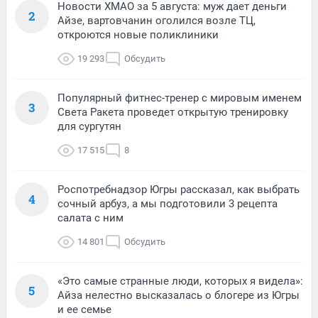
Новости ХМАО за 5 августа: муж дает деньги
2
Айзе, вартовчанин оголился возле ТЦ,
откроются новые поликлиники
19 293
Обсудить
Популярный фитнес-тренер с мировым именем
3
Света Ракета проведет открытую тренировку
для сургутян
17 515
8
Роспотребнадзор Югры рассказал, как выбрать
4
сочный арбуз, а мы подготовили 3 рецепта
салата с ним
14 801
Обсудить
«Это самые странные люди, которых я видела»:
5
Айза нелестно высказалась о блогере из Югры
и ее семье