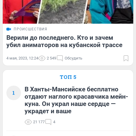
ПРОИСШЕСТВИЯ
Верили до последнего. Кто и зачем
убил аниматоров на кубанской трассе
4 мая, 2023, 12:24
2 549
Обсудить
ТОП 5
В Ханты-Мансийске бесплатно
1
отдают наглого красавчика мейн-
куна. Он украл наше сердце —
украдет и ваше
21 177
4