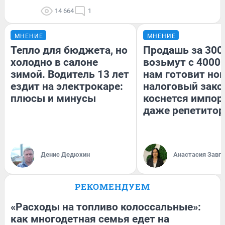
14 664
1
МНЕНИЕ
МНЕНИЕ
Тепло для бюджета, но
Продашь за 3000
холодно в салоне
возьмут с 4000.
зимой. Водитель 13 лет
нам готовит но
ездит на электрокаре:
налоговый зако
плюсы и минусы
коснется импор
даже репетитор
Денис Дедюхин
Анастасия Завг
РЕКОМЕНДУЕМ
«Расходы на топливо колоссальные»:
как многодетная семья едет на