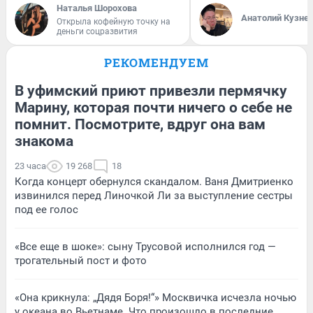
Наталья Шорохова
Анатолий Кузне
Открыла кофейную точку на
деньги соцразвития
РЕКОМЕНДУЕМ
В уфимский приют привезли пермячку
Марину, которая почти ничего о себе не
помнит. Посмотрите, вдруг она вам
знакома
23 часа
19 268
18
Когда концерт обернулся скандалом. Ваня Дмитриенко
извинился перед Линочкой Ли за выступление сестры
под ее голос
«Все еще в шоке»: сыну Трусовой исполнился год —
трогательный пост и фото
«Она крикнула: „Дядя Боря!“» Москвичка исчезла ночью
у океана во Вьетнаме. Что произошло в последние