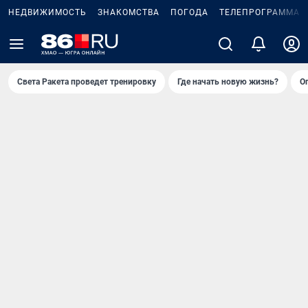
НЕДВИЖИМОСТЬ
ЗНАКОМСТВА
ПОГОДА
ТЕЛЕПРОГРАММА
Света Ракета проведет тренировку
Где начать новую жизнь?
О