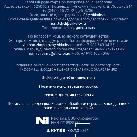
Главный редактор: Познахарева Елена Павловна
Адрес редакции: 625000, г. Тюмень, ул. Максима Горького, д. 76, офис 214,
+7 (3452) 56-72-72 (доб. 3736)
Электронный адрес редакции:
86@shkulev.ru
Контактные данные для Роскомнадзора и государственных органов:
juristchel@shkulev.ru
Техподдержка:
help@shkulev.ru
По вопросам коммерческого сотрудничества:
Жапарова Жанна, менеджер по работе с федеральными клиентами
zhanna.zhaparova@shkulev.ru
, моб. + 7 982 640 34 32
Ревина Мария, директор по работе с федеральными клиентами
mariya.revina@shkulev.ru
, моб. +7 910 402 4056
Редакция сайта не несет ответственности за достоверность
информации, содержащейся в рекламных объявлениях.
Информация об ограничениях
Политика использования cookies
Рекомендательные системы
Политика конфиденциальности и обработки персональных данных и
правила использования сайта