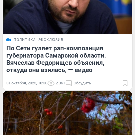
ПОЛИТИКА
ЭКСКЛЮЗИВ
По Сети гуляет рэп-композиция
губернатора Самарской области.
Вячеслав Федорищев объяснил,
откуда она взялась, — видео
31 октября, 2025, 18:30
2 361
Обсудить