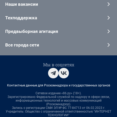
Наши вакансии
Техподдержка
Предвыборная агитация
Все города сети
Мы в соцсетях
Контактные данные для Роскомнадзора и государственных органов
Сетевое издание «86.ру» (18+).
Зарегистрировано Федеральной службой по надзору в сфере связи,
информационных технологий и массовых коммуникаций
(Роскомнадзор).
Запись о регистрации СМИ ЭЛ № ФС 77-84713 от 06.02.2023 г.
Учредитель: Общество с ограниченной ответственностью "ИНТЕРНЕТ
ТЕХНОЛОГИИ"