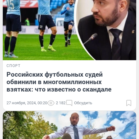
СПОРТ
Российских футбольных судей
обвинили в многомиллионных
взятках: что известно о скандале
27 ноября, 2024, 00:20
2 182
Обсудить