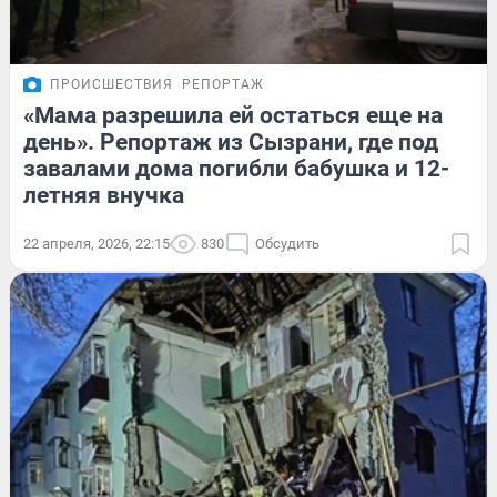
ПРОИСШЕСТВИЯ
РЕПОРТАЖ
«Мама разрешила ей остаться еще на
день». Репортаж из Сызрани, где под
завалами дома погибли бабушка и 12-
летняя внучка
22 апреля, 2026, 22:15
830
Обсудить