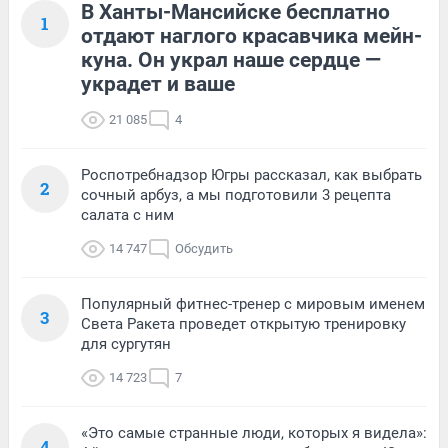
В Ханты-Мансийске бесплатно
1
отдают наглого красавчика мейн-
куна. Он украл наше сердце —
украдет и ваше
21 085
4
Роспотребнадзор Югры рассказал, как выбрать
2
сочный арбуз, а мы подготовили 3 рецепта
салата с ним
14 747
Обсудить
Популярный фитнес-тренер с мировым именем
3
Света Ракета проведет открытую тренировку
для сургутян
14 723
7
«Это самые странные люди, которых я видела»:
4