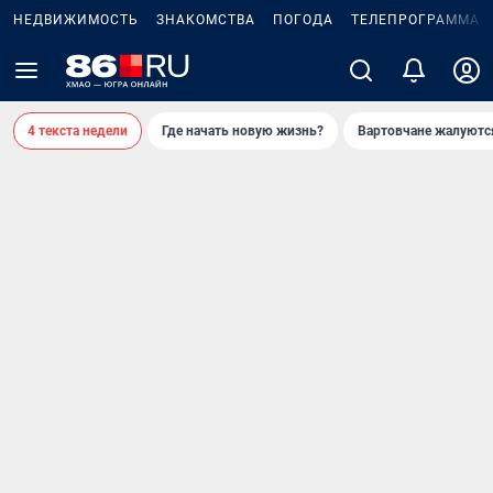
НЕДВИЖИМОСТЬ
ЗНАКОМСТВА
ПОГОДА
ТЕЛЕПРОГРАММА
4 текста недели
Где начать новую жизнь?
Вартовчане жалуютс