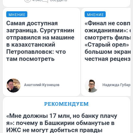
МНЕНИЕ
МНЕНИЕ
Самая доступная
«Финал не совпа
заграница. Сургутянин
ожиданиями»: с
отправился на машине
смотреть филь
в казахстанский
«Старый орел» 
Петропавловск: что
большом экран
там посмотреть
честная реценз
Анатолий Кузнецов
Надежда Губарь
РЕКОМЕНДУЕМ
«Мне должны 17 млн, но банку плачу
я»: почему в Башкирии обманутые в
ИЖС не могут добиться правды