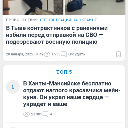
ПРОИСШЕСТВИЯ
СПЕЦОПЕРАЦИЯ НА УКРАИНЕ
В Тыве контрактников с ранениями
избили перед отправкой на СВО —
подозревают военную полицию
20 января, 2025, 01:42
1 933
Обсудить
ТОП 5
В Ханты-Мансийске бесплатно
1
отдают наглого красавчика мейн-
куна. Он украл наше сердце —
украдет и ваше
21 305
4