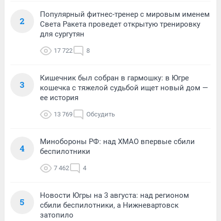
Популярный фитнес-тренер с мировым именем
2
Света Ракета проведет открытую тренировку
для сургутян
17 722
8
Кишечник был собран в гармошку: в Югре
3
кошечка с тяжелой судьбой ищет новый дом —
ее история
13 769
Обсудить
Минобороны РФ: над ХМАО впервые сбили
4
беспилотники
7 462
4
Новости Югры на 3 августа: над регионом
5
сбили беспилотники, а Нижневартовск
затопило