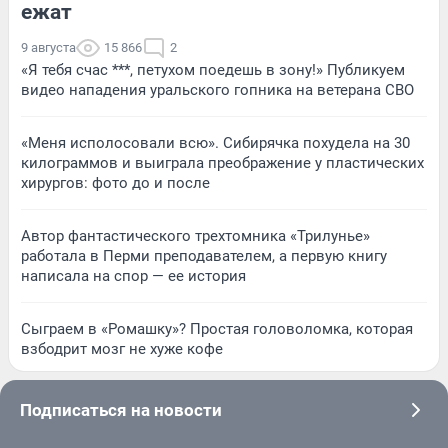
ежат
9 августа
15 866
2
«Я тебя счас ***, петухом поедешь в зону!» Публикуем
видео нападения уральского гопника на ветерана СВО
«Меня исполосовали всю». Сибирячка похудела на 30
килограммов и выиграла преображение у пластических
хирургов: фото до и после
Автор фантастического трехтомника «Трилунье»
работала в Перми преподавателем, а первую книгу
написала на спор — ее история
Сыграем в «Ромашку»? Простая головоломка, которая
взбодрит мозг не хуже кофе
Подписаться на новости