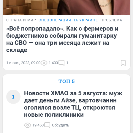
СТРАНА И МИР
СПЕЦОПЕРАЦИЯ НА УКРАИНЕ
ПРОБЛЕМА
«Всё попропадало». Как с фермеров и
бюджетников собирали гуманитарку
на СВО — она три месяца лежит на
складе
1 июня, 2023, 09:00
1 403
1
ТОП 5
Новости ХМАО за 5 августа: муж
1
дает деньги Айзе, вартовчанин
оголился возле ТЦ, откроются
новые поликлиники
19 450
Обсудить