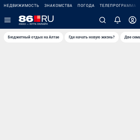
НЕДВИЖИМОСТЬ
ЗНАКОМСТВА
ПОГОДА
ТЕЛЕПРОГРАММА
Бюджетный отдых на Алтае
Где начать новую жизнь?
Две сем