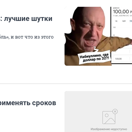
ь: лучшие шутки
ль», и вот что из этого
рименять сроков