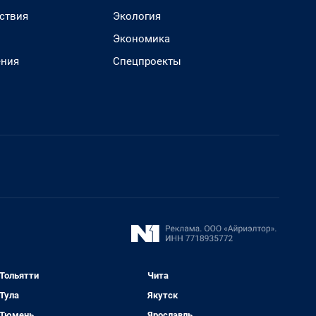
ствия
Экология
Экономика
ения
Спецпроекты
Тольятти
Чита
Тула
Якутск
Тюмень
Ярославль