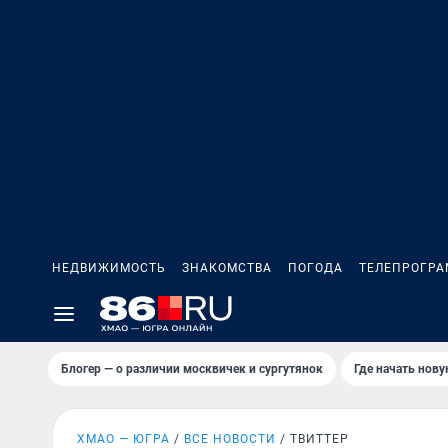
НЕДВИЖИМОСТЬ
ЗНАКОМСТВА
ПОГОДА
ТЕЛЕПРОГР
Блогер — о различии москвичек и сургутянок
Где начать нов
ХМАО — ЮГРА
ВСЕ НОВОСТИ
ТВИТТЕР