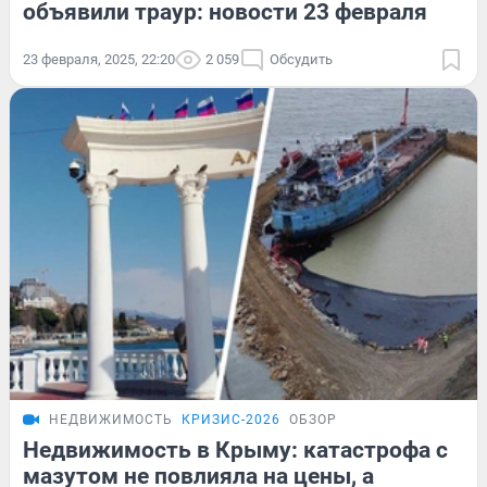
объявили траур: новости 23 февраля
23 февраля, 2025, 22:20
2 059
Обсудить
НЕДВИЖИМОСТЬ
КРИЗИС-2026
ОБЗОР
Недвижимость в Крыму: катастрофа с
мазутом не повлияла на цены, а