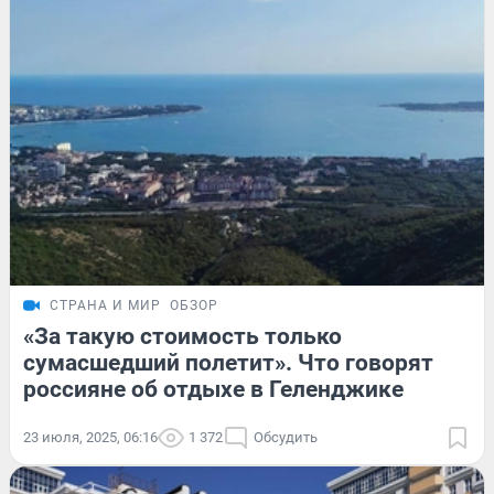
СТРАНА И МИР
ОБЗОР
«За такую стоимость только
сумасшедший полетит». Что говорят
россияне об отдыхе в Геленджике
23 июля, 2025, 06:16
1 372
Обсудить