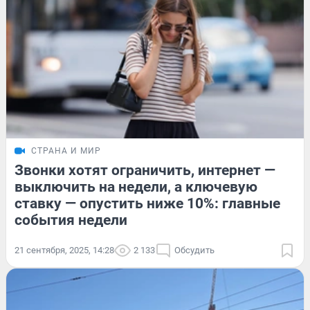
СТРАНА И МИР
Звонки хотят ограничить, интернет —
выключить на недели, а ключевую
ставку — опустить ниже 10%: главные
события недели
21 сентября, 2025, 14:28
2 133
Обсудить