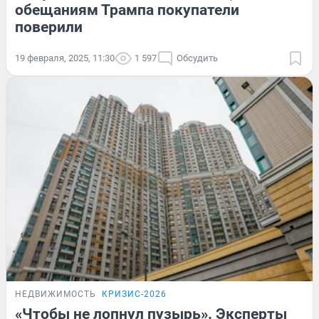
обещаниям Трампа покупатели
поверили
19 февраля, 2025, 11:30
1 597
Обсудить
НЕДВИЖИМОСТЬ
КРИЗИС-2026
«Чтобы не лопнул пузырь». Эксперты