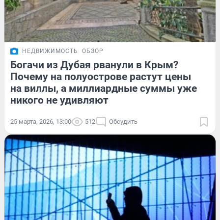
НЕДВИЖИМОСТЬ
ОБЗОР
Богачи из Дубая рванули в Крым?
Почему на полуострове растут цены
на виллы, а миллиардные суммы уже
никого не удивляют
25 марта, 2026, 13:00
512
Обсудить