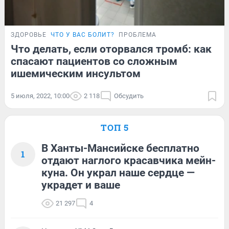
ЗДОРОВЬЕ
ЧТО У ВАС БОЛИТ?
ПРОБЛЕМА
Что делать, если оторвался тромб: как
спасают пациентов со сложным
ишемическим инсультом
5 июля, 2022, 10:00
2 118
Обсудить
ТОП 5
В Ханты-Мансийске бесплатно
1
отдают наглого красавчика мейн-
куна. Он украл наше сердце —
украдет и ваше
21 297
4