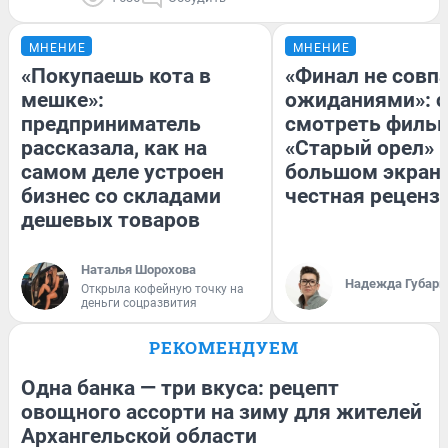
МНЕНИЕ
МНЕНИЕ
«Покупаешь кота в
«Финал не совпа
мешке»:
ожиданиями»: с
предприниматель
смотреть филь
рассказала, как на
«Старый орел» 
самом деле устроен
большом экран
бизнес со складами
честная реценз
дешевых товаров
Наталья Шорохова
Надежда Губарь
Открыла кофейную точку на
деньги соцразвития
РЕКОМЕНДУЕМ
Одна банка — три вкуса: рецепт
овощного ассорти на зиму для жителей
Архангельской области