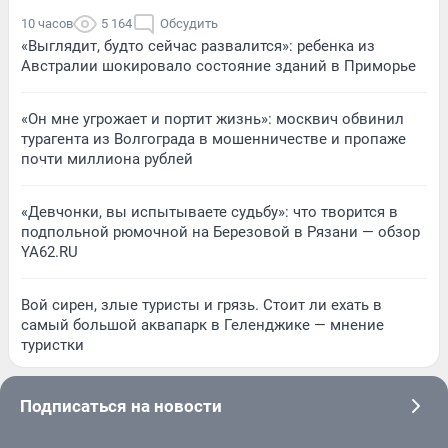
10 часов
5 164
Обсудить
«Выглядит, будто сейчас развалится»: ребенка из
Австралии шокировало состояние зданий в Приморье
«Он мне угрожает и портит жизнь»: москвич обвинил
турагента из Волгограда в мошенничестве и пропаже
почти миллиона рублей
«Девчонки, вы испытываете судьбу»: что творится в
подпольной рюмочной на Березовой в Рязани — обзор
YA62.RU
Вой сирен, злые туристы и грязь. Стоит ли ехать в
самый большой аквапарк в Геленджике — мнение
туристки
Подписаться на новости