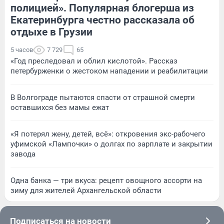
полицией». Популярная блогерша из
Екатеринбурга честно рассказала об
отдыхе в Грузии
5 часов
7 729
65
«Год преследовал и облил кислотой». Рассказ
петербурженки о жестоком нападении и реабилитации
В Волгограде пытаются спасти от страшной смерти
оставшихся без мамы ежат
«Я потерял жену, детей, всё»: откровения экс-рабочего
уфимской «Лампочки» о долгах по зарплате и закрытии
завода
Одна банка — три вкуса: рецепт овощного ассорти на
зиму для жителей Архангельской области
Подписаться на новости