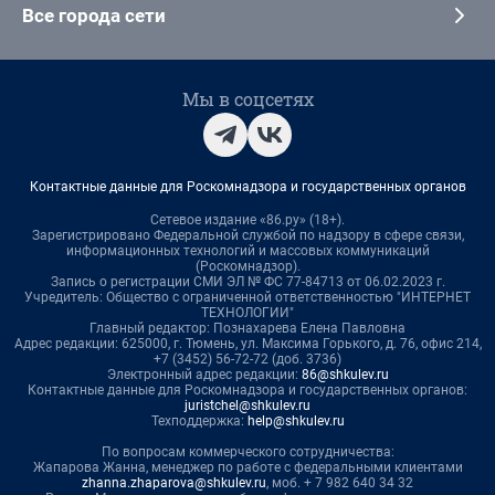
Все города сети
Мы в соцсетях
Контактные данные для Роскомнадзора и государственных органов
Сетевое издание «86.ру» (18+).
Зарегистрировано Федеральной службой по надзору в сфере связи,
информационных технологий и массовых коммуникаций
(Роскомнадзор).
Запись о регистрации СМИ ЭЛ № ФС 77-84713 от 06.02.2023 г.
Учредитель: Общество с ограниченной ответственностью "ИНТЕРНЕТ
ТЕХНОЛОГИИ"
Главный редактор: Познахарева Елена Павловна
Адрес редакции: 625000, г. Тюмень, ул. Максима Горького, д. 76, офис 214,
+7 (3452) 56-72-72 (доб. 3736)
Электронный адрес редакции:
86@shkulev.ru
Контактные данные для Роскомнадзора и государственных органов:
juristchel@shkulev.ru
Техподдержка:
help@shkulev.ru
По вопросам коммерческого сотрудничества:
Жапарова Жанна, менеджер по работе с федеральными клиентами
zhanna.zhaparova@shkulev.ru
, моб. + 7 982 640 34 32