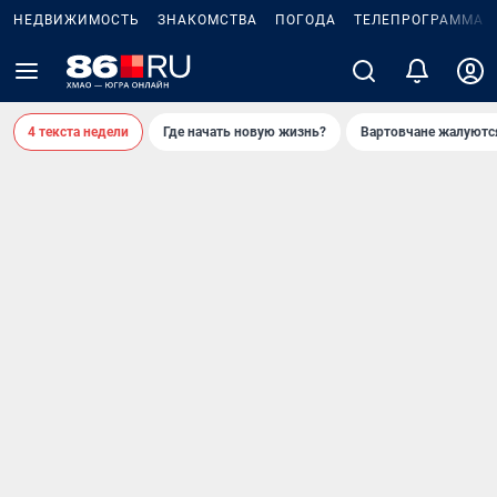
НЕДВИЖИМОСТЬ
ЗНАКОМСТВА
ПОГОДА
ТЕЛЕПРОГРАММА
4 текста недели
Где начать новую жизнь?
Вартовчане жалуютс