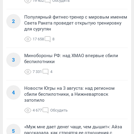
19 402
Обсудить
Популярный фитнес-тренер с мировым именем
2
Света Ракета проведет открытую тренировку
для сургутян
17 658
8
Минобороны РФ: над ХМАО впервые сбили
3
беспилотники
7 331
4
Новости Югры на 3 августа: над регионом
4
сбили беспилотники, а Нижневартовск
затопило
4 677
Обсудить
«Муж мне дает денег чаще, чем дышит»: Айза
5
рассказала, как строятся ее отношения с