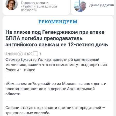
Главврач клиники
Денис Дедюхин
«Реабилитация доктора
Волковой»
РЕКОМЕНДУЕМ
На пляже под Геленджиком при атаке
БПЛА погибли преподаватель
английского языка и ее 12-летняя дочь
8 часов
8 622
6
Фермер Джастас Уолкер, известный как «веселый
молочник», заявил что его семью могут выдворить из
России — видео
«Вам зачем он?»: дизайнер из Москвы за свои деньги
восстанавливает дом в деревне Архангельской
области
Слизни атакуют: как спасти цветник от вредителей —
три копеечных способа