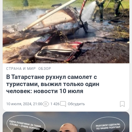
СТРАНА И МИР
ОБЗОР
В Татарстане рухнул самолет с
туристами, выжил только один
человек: новости 10 июля
10 июля, 2024, 21:00
1 426
Обсудить