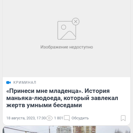
КРИМИНАЛ
«Принеси мне младенца». История
маньяка-людоеда, который завлекал
жертв умными беседами
18 августа, 2023, 17:30
1 801
Обсудить