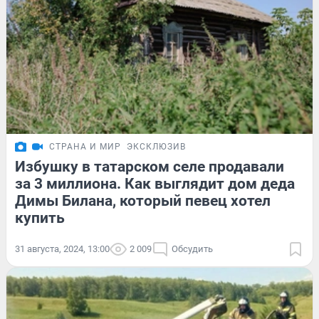
СТРАНА И МИР
ЭКСКЛЮЗИВ
Избушку в татарском селе продавали
за 3 миллиона. Как выглядит дом деда
Димы Билана, который певец хотел
купить
31 августа, 2024, 13:00
2 009
Обсудить