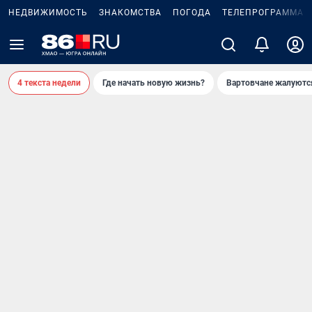
НЕДВИЖИМОСТЬ
ЗНАКОМСТВА
ПОГОДА
ТЕЛЕПРОГРАММА
4 текста недели
Где начать новую жизнь?
Вартовчане жалуютс