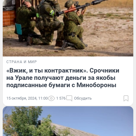
СТРАНА И МИР
«Вжик, и ты контрактник». Срочники
на Урале получают деньги за якобы
подписанные бумаги с Минобороны
15 октября, 2024, 11:00
1 576
Обсудить