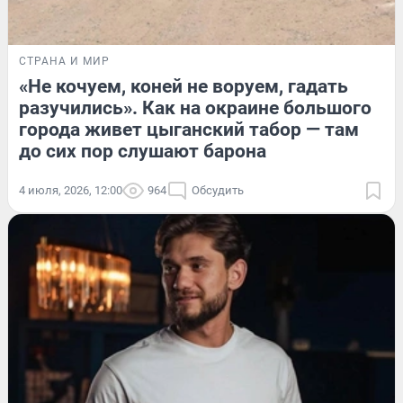
СТРАНА И МИР
«Не кочуем, коней не воруем, гадать
разучились». Как на окраине большого
города живет цыганский табор — там
до сих пор слушают барона
4 июля, 2026, 12:00
964
Обсудить