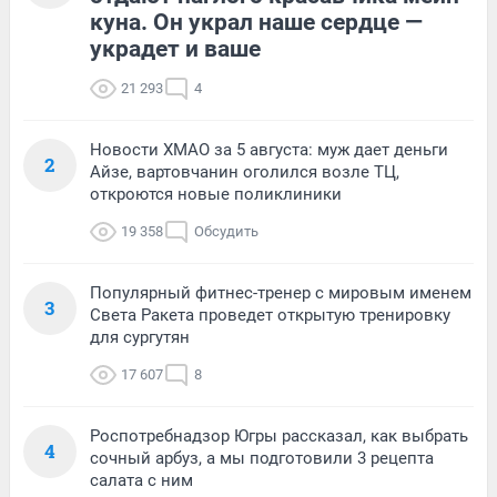
куна. Он украл наше сердце —
украдет и ваше
21 293
4
Новости ХМАО за 5 августа: муж дает деньги
2
Айзе, вартовчанин оголился возле ТЦ,
откроются новые поликлиники
19 358
Обсудить
Популярный фитнес-тренер с мировым именем
3
Света Ракета проведет открытую тренировку
для сургутян
17 607
8
Роспотребнадзор Югры рассказал, как выбрать
4
сочный арбуз, а мы подготовили 3 рецепта
салата с ним