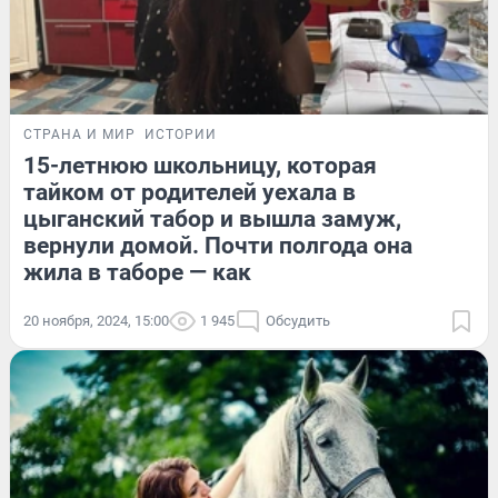
СТРАНА И МИР
ИСТОРИИ
15-летнюю школьницу, которая
тайком от родителей уехала в
цыганский табор и вышла замуж,
вернули домой. Почти полгода она
жила в таборе — как
20 ноября, 2024, 15:00
1 945
Обсудить