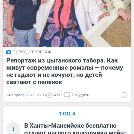
ГОРОД
РЕПОРТАЖ
Репортаж из цыганского табора. Как
живут современные ромалы — почему
не гадают и не кочуют, но детей
сватают с пеленок
24 апреля, 2021, 16:00
4 903
Обсудить
ТОП 5
В Ханты-Мансийске бесплатно
1
отдают наглого красавчика мейн-