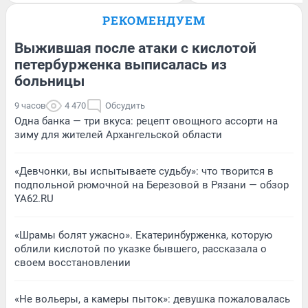
РЕКОМЕНДУЕМ
Выжившая после атаки с кислотой
петербурженка выписалась из
больницы
9 часов
4 470
Обсудить
Одна банка — три вкуса: рецепт овощного ассорти на
зиму для жителей Архангельской области
«Девчонки, вы испытываете судьбу»: что творится в
подпольной рюмочной на Березовой в Рязани — обзор
YA62.RU
«Шрамы болят ужасно». Екатеринбурженка, которую
облили кислотой по указке бывшего, рассказала о
своем восстановлении
«Не вольеры, а камеры пыток»: девушка пожаловалась