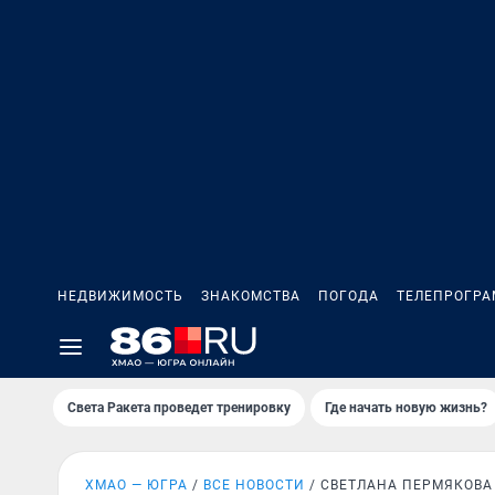
НЕДВИЖИМОСТЬ
ЗНАКОМСТВА
ПОГОДА
ТЕЛЕПРОГР
Света Ракета проведет тренировку
Где начать новую жизнь?
ХМАО — ЮГРА
ВСЕ НОВОСТИ
СВЕТЛАНА ПЕРМЯКОВА