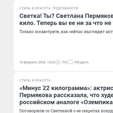
СТИЛЬ И КРАСОТА
ПОДРОБНОСТИ
Светка! Ты? Светлана Пермяко
кило. Теперь вы ее ни за что не
Только посмотрите, как сейчас выглядит ак
18 февраля, 2026, 13:25
703
Обсудить
СТИЛЬ И КРАСОТА
«Минус 22 килограмма»: актри
Пермякова рассказала, что худ
российском аналоге «Оземпика
Поговорили со Светланой о ее секретах поху