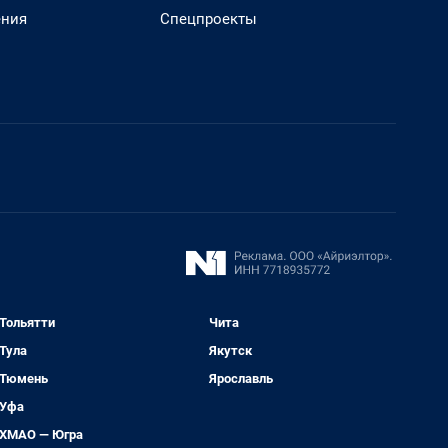
ения
Спецпроекты
Тольятти
Чита
Тула
Якутск
Тюмень
Ярославль
Уфа
ХМАО — Югра