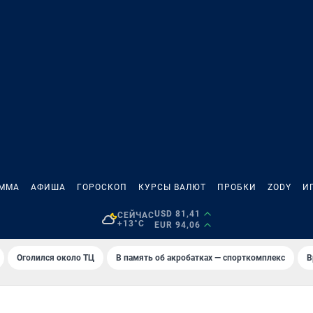
АММА
АФИША
ГОРОСКОП
КУРСЫ ВАЛЮТ
ПРОБКИ
ZODY
И
USD 81,41
СЕЙЧАС
+13°C
EUR 94,06
Оголился около ТЦ
В память об акробатках — спорткомплекс
В