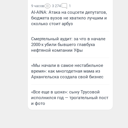
9 часов
3 274
1
AI-AINA: Атака на соцсети депутатов,
бюджета вузов не хватило лучшим и
сколько стоит арбуз
Смертельный аудит: за что в начале
2000-х убили бывшего главбуха
нефтяной компании Уфы
«Мы начали в самое нестабильное
время»: как многодетная мама из
Архангельска создала свой бизнес
«Все еще в шоке»: сыну Трусовой
исполнился год — трогательный пост
и фото