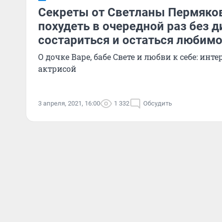
Секреты от Светланы Пермяков
похудеть в очередной раз без д
состариться и остаться любим
О дочке Варе, бабе Свете и любви к себе: инт
актрисой
3 апреля, 2021, 16:00
1 332
Обсудить