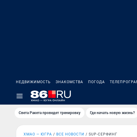
НЕДВИЖИМОСТЬ
ЗНАКОМСТВА
ПОГОДА
ТЕЛЕПРОГР
Света Ракета проведет тренировку
Где начать новую жизнь?
ХМАО — ЮГРА
ВСЕ НОВОСТИ
SUP-СЕРФИНГ