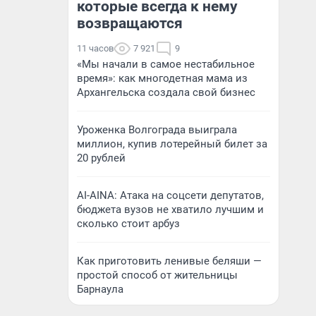
которые всегда к нему
возвращаются
11 часов
7 921
9
«Мы начали в самое нестабильное
время»: как многодетная мама из
Архангельска создала свой бизнес
Уроженка Волгограда выиграла
миллион, купив лотерейный билет за
20 рублей
AI-AINA: Атака на соцсети депутатов,
бюджета вузов не хватило лучшим и
сколько стоит арбуз
Как приготовить ленивые беляши —
простой способ от жительницы
Барнаула