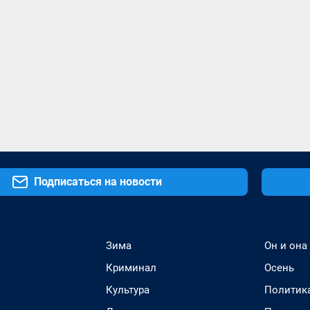
Подписаться на новости
Зима
Он и она
Криминал
Осень
Культура
Политик