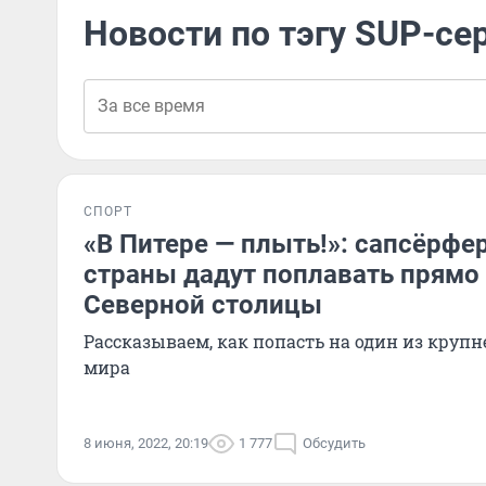
Новости по тэгу SUP-се
СПОРТ
«В Питере — плыть!»: сапсёрфе
страны дадут поплавать прямо 
Северной столицы
Рассказываем, как попасть на один из круп
мира
8 июня, 2022, 20:19
1 777
Обсудить