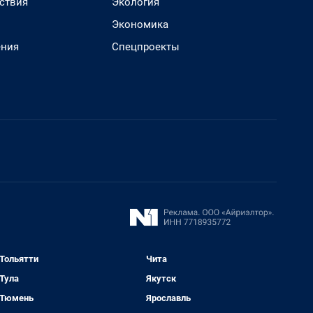
ствия
Экология
Экономика
ения
Спецпроекты
Тольятти
Чита
Тула
Якутск
Тюмень
Ярославль