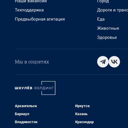
Наши вакансии
Город
Техподдержка
Дороги и тран
Предвыборная агитация
Еда
Животные
Здоровье
Мы в соцсетях
Архангельск
Иркутск
Барнаул
Казань
Владивосток
Краснодар