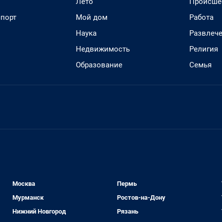
Лето
Происше
спорт
Мой дом
Работа
Наука
Развлеч
Недвижимость
Религия
Образование
Семья
Москва
Пермь
Мурманск
Ростов-на-Дону
Нижний Новгород
Рязань