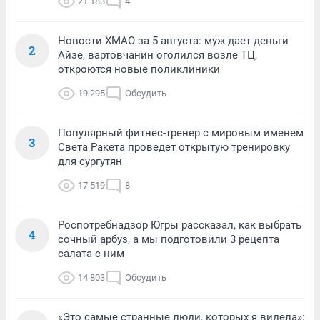
21 183
4
Новости ХМАО за 5 августа: муж дает деньги
2
Айзе, вартовчанин оголился возле ТЦ,
откроются новые поликлиники
19 295
Обсудить
Популярный фитнес-тренер с мировым именем
3
Света Ракета проведет открытую тренировку
для сургутян
17 519
8
Роспотребнадзор Югры рассказал, как выбрать
4
сочный арбуз, а мы подготовили 3 рецепта
салата с ним
14 803
Обсудить
«Это самые странные люди, которых я видела»: