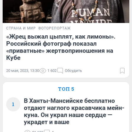
СТРАНА И МИР
ФОТОРЕПОРТАЖ
«Жрец выжал цыплят, как лимоны».
Российский фотограф показал
«приватные» жертвоприношения на
Кубе
20 мая, 2023, 13:30
1 602
Обсудить
ТОП 5
В Ханты-Мансийске бесплатно
1
отдают наглого красавчика мейн-
куна. Он украл наше сердце —
украдет и ваше