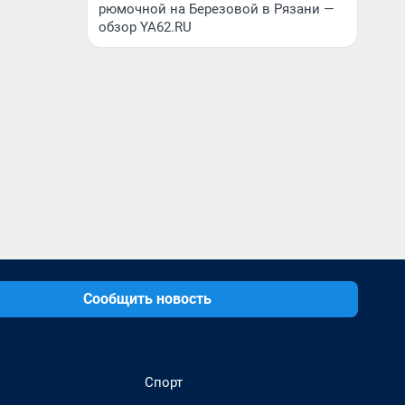
рюмочной на Березовой в Рязани —
обзор YA62.RU
Сообщить новость
Спорт