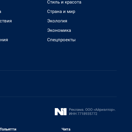
Стиль и красота
а
Страна и мир
ствия
Экология
Экономика
ения
Спецпроекты
Тольятти
Чита