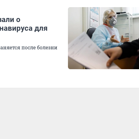
зали о
навируса для
аняется после болезни