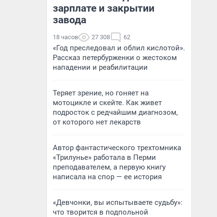
зарплате и закрытии
завода
18 часов
27 308
62
«Год преследовал и облил кислотой».
Рассказ петербурженки о жестоком
нападении и реабилитации
Теряет зрение, но гоняет на
мотоцикле и скейте. Как живет
подросток с редчайшим диагнозом,
от которого нет лекарств
Автор фантастического трехтомника
«Трилунье» работала в Перми
преподавателем, а первую книгу
написала на спор — ее история
«Девчонки, вы испытываете судьбу»:
что творится в подпольной