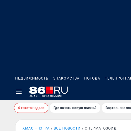
НЕДВИЖИМОСТЬ
ЗНАКОМСТВА
ПОГОДА
ТЕЛЕПРОГР
4 текста недели
Где начать новую жизнь?
Вартовчане жа
ХМАО — ЮГРА
ВСЕ НОВОСТИ
СПЕРМАТОЗОИД