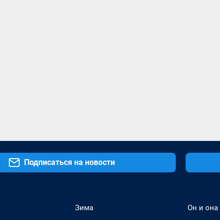
Подписаться на новости
Зима
Он и она