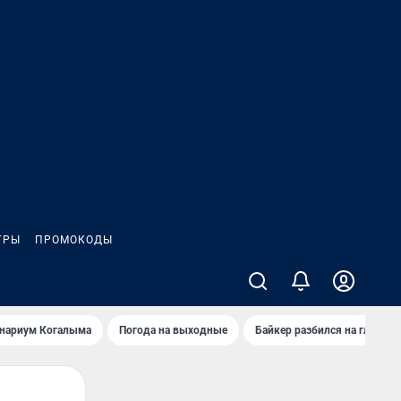
ГРЫ
ПРОМОКОДЫ
анариум Когалыма
Погода на выходные
Байкер разбился на глазах 