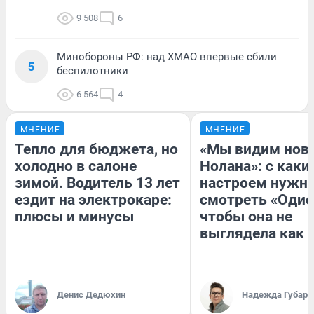
9 508
6
Минобороны РФ: над ХМАО впервые сбили
5
беспилотники
6 564
4
МНЕНИЕ
МНЕНИЕ
Тепло для бюджета, но
«Мы видим нов
холодно в салоне
Нолана»: с каки
зимой. Водитель 13 лет
настроем нужн
ездит на электрокаре:
смотреть «Одис
плюсы и минусы
чтобы она не
выглядела как 
Денис Дедюхин
Надежда Губарь