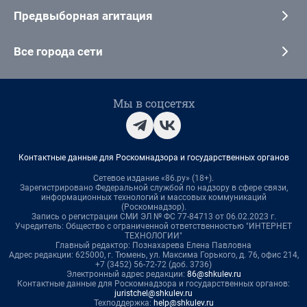
Предвыборная агитация
Все города сети
Мы в соцсетях
Контактные данные для Роскомнадзора и государственных органов
Сетевое издание «86.ру» (18+).
Зарегистрировано Федеральной службой по надзору в сфере связи,
информационных технологий и массовых коммуникаций
(Роскомнадзор).
Запись о регистрации СМИ ЭЛ № ФС 77-84713 от 06.02.2023 г.
Учредитель: Общество с ограниченной ответственностью "ИНТЕРНЕТ
ТЕХНОЛОГИИ"
Главный редактор: Познахарева Елена Павловна
Адрес редакции: 625000, г. Тюмень, ул. Максима Горького, д. 76, офис 214,
+7 (3452) 56-72-72 (доб. 3736)
Электронный адрес редакции:
86@shkulev.ru
Контактные данные для Роскомнадзора и государственных органов:
juristchel@shkulev.ru
Техподдержка:
help@shkulev.ru