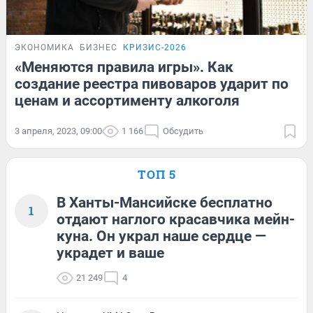
ЭКОНОМИКА
БИЗНЕС
КРИЗИС-2026
«Меняются правила игры». Как
создание реестра пивоваров ударит по
ценам и ассортименту алкоголя
3 апреля, 2023, 09:00
1 166
Обсудить
ТОП 5
В Ханты-Мансийске бесплатно
1
отдают наглого красавчика мейн-
куна. Он украл наше сердце —
украдет и ваше
21 249
4