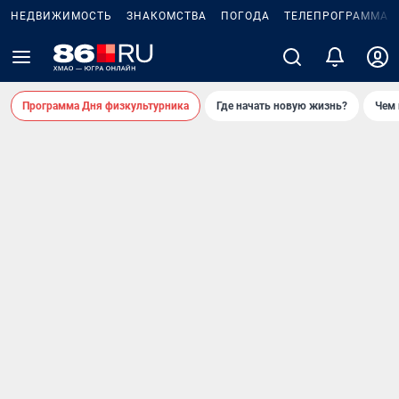
НЕДВИЖИМОСТЬ
ЗНАКОМСТВА
ПОГОДА
ТЕЛЕПРОГРАММА
Программа Дня физкультурника
Где начать новую жизнь?
Чем 