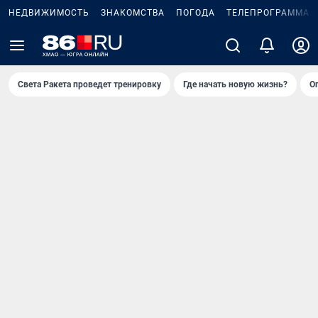
НЕДВИЖИМОСТЬ
ЗНАКОМСТВА
ПОГОДА
ТЕЛЕПРОГРАММА
Света Ракета проведет тренировку
Где начать новую жизнь?
О