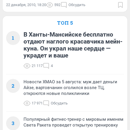
22 декабря, 2010, 18:20
592
Обсудить
ТОП 5
В Ханты-Мансийске бесплатно
1
отдают наглого красавчика мейн-
куна. Он украл наше сердце —
украдет и ваше
21 117
4
Новости ХМАО за 5 августа: муж дает деньги
2
Айзе, вартовчанин оголился возле ТЦ,
откроются новые поликлиники
17 971
Обсудить
Популярный фитнес-тренер с мировым именем
3
Света Ракета проведет открытую тренировку