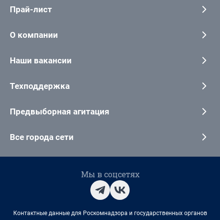
Прай-лист
О компании
Наши вакансии
Техподдержка
Предвыборная агитация
Все города сети
Мы в соцсетях
Контактные данные для Роскомнадзора и государственных органов