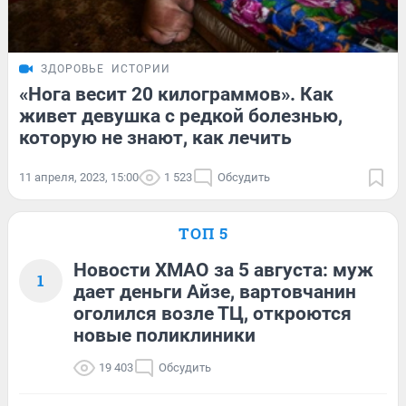
ЗДОРОВЬЕ
ИСТОРИИ
«Нога весит 20 килограммов». Как
живет девушка с редкой болезнью,
которую не знают, как лечить
11 апреля, 2023, 15:00
1 523
Обсудить
ТОП 5
Новости ХМАО за 5 августа: муж
1
дает деньги Айзе, вартовчанин
оголился возле ТЦ, откроются
новые поликлиники
19 403
Обсудить