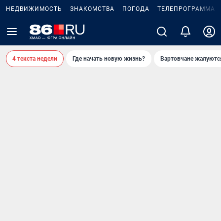
НЕДВИЖИМОСТЬ
ЗНАКОМСТВА
ПОГОДА
ТЕЛЕПРОГРАММА
4 текста недели
Где начать новую жизнь?
Вартовчане жалуютс