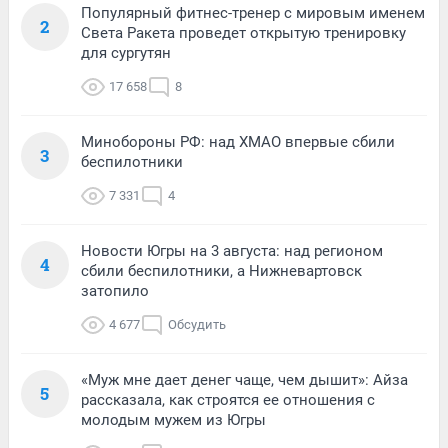
Популярный фитнес-тренер с мировым именем
2
Света Ракета проведет открытую тренировку
для сургутян
17 658
8
Минобороны РФ: над ХМАО впервые сбили
3
беспилотники
7 331
4
Новости Югры на 3 августа: над регионом
4
сбили беспилотники, а Нижневартовск
затопило
4 677
Обсудить
«Муж мне дает денег чаще, чем дышит»: Айза
5
рассказала, как строятся ее отношения с
молодым мужем из Югры