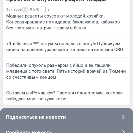
15 часов
9 570
3
Модные рецепты соусов от молодой хозяйки.
Консервирование помидоров, баклажанов, кабачков
без глутамата натрия — сразу в банки
«Я тебя счас ***, петухом поедешь в зону!» Публикуем
видео нападения уральского гопника на ветерана СВО
Победили опухоль размером с яйцо и вытащили
младенца с того света. Пять историй врачей из Тюмени
со счастливым концом
Сыграем в «Ромашку»? Простая головоломка, которая
взбодрит мозг не хуже кофе
Подписаться на новости
Сообщить новость