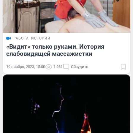
РАБОТА
ИСТОРИИ
«Видит» только руками. История
слабовидящей массажистки
19 ноября, 2023, 15:00
1 081
Обсудить