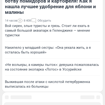
ботву помидоров и картофеля! Как я
нашла лучшее удобрение для яблони и
малины
14 часов
8 408
Обсудить
Вой сирен, злые туристы и грязь. Стоит ли ехать в
самый большой аквапарк в Геленджике — мнение
туристки
Накипело у младшей сестры: «Она уехала жить, а я
осталась быть хорошей»
«Не вольеры, а камеры пыток»: девушка пожаловалась
на состояние экопарка «Лотос» в Уссурийске
Выжившая после атаки с кислотой петербурженка
выписалась из больницы