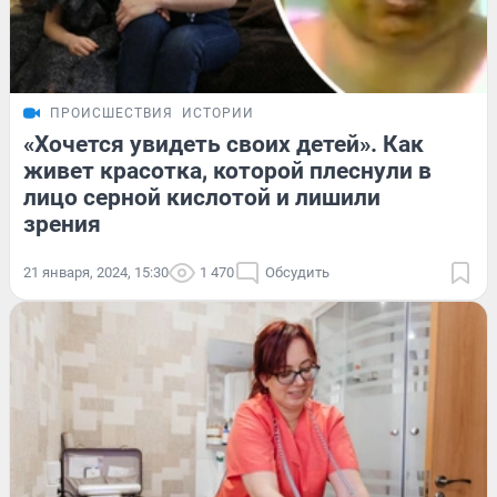
ПРОИСШЕСТВИЯ
ИСТОРИИ
«Хочется увидеть своих детей». Как
живет красотка, которой плеснули в
лицо серной кислотой и лишили
зрения
21 января, 2024, 15:30
1 470
Обсудить