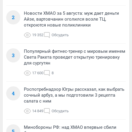
Новости ХМАО за 5 августа: муж дает деньги
2
Айзе, вартовчанин оголился возле ТЦ,
откроются новые поликлиники
19 352
Обсудить
Популярный фитнес-тренер с мировым именем
3
Света Ракета проведет открытую тренировку
для сургутян
17 600
8
Роспотребнадзор Югры рассказал, как выбрать
4
сочный арбуз, а мы подготовили 3 рецепта
салата с ним
14 849
Обсудить
Минобороны РФ: над ХМАО впервые сбили
5