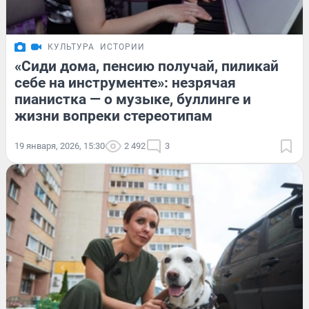
КУЛЬТУРА
ИСТОРИИ
«Сиди дома, пенсию получай, пиликай
себе на инструменте»: незрячая
пианистка — о музыке, буллинге и
жизни вопреки стереотипам
19 января, 2026, 15:30
2 492
3