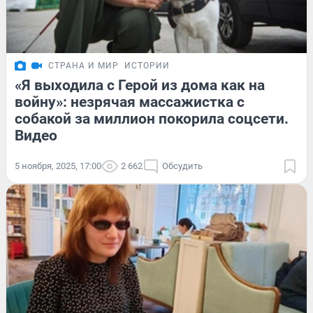
СТРАНА И МИР
ИСТОРИИ
«Я выходила с Герой из дома как на
войну»: незрячая массажистка с
собакой за миллион покорила соцсети.
Видео
5 ноября, 2025, 17:00
2 662
Обсудить