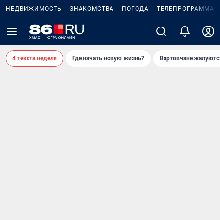
НЕДВИЖИМОСТЬ
ЗНАКОМСТВА
ПОГОДА
ТЕЛЕПРОГРАММА
4 текста недели
Где начать новую жизнь?
Вартовчане жалуютс