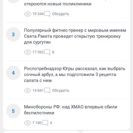
откроются новые поликлиники
19 344
Обсудить
Популярный фитнес-тренер с мировым именем
3
Света Ракета проведет открытую тренировку
для сургутян
17 592
8
Роспотребнадзор Югры рассказал, как выбрать
4
сочный арбуз, а мы подготовили 3 рецепта
салата с ним
14 841
Обсудить
Минобороны РФ: над ХМАО впервые сбили
5
беспилотники
7 180
4