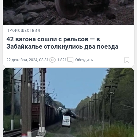
ПРОИСШЕСТВИЯ
42 вагона сошли с рельсов — в
Забайкалье столкнулись два поезда
22 декабря, 2024, 08:31
1 821
Обсудить