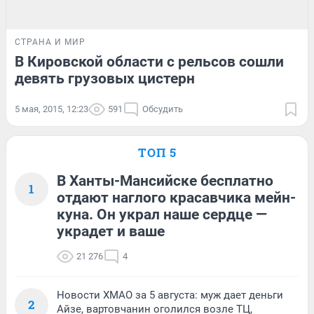
СТРАНА И МИР
В Кировской области с рельсов сошли
девять грузовых цистерн
5 мая, 2015, 12:23
591
Обсудить
ТОП 5
В Ханты-Мансийске бесплатно
1
отдают наглого красавчика мейн-
куна. Он украл наше сердце —
украдет и ваше
21 276
4
Новости ХМАО за 5 августа: муж дает деньги
2
Айзе, вартовчанин оголился возле ТЦ,