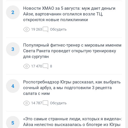
Новости ХМАО за 5 августа: муж дает деньги
2
Айзе, вартовчанин оголился возле ТЦ,
откроются новые поликлиники
19 263
Обсудить
Популярный фитнес-тренер с мировым именем
3
Света Ракета проведет открытую тренировку
для сургутян
17 470
8
Роспотребнадзор Югры рассказал, как выбрать
4
сочный арбуз, а мы подготовили 3 рецепта
салата с ним
14 787
Обсудить
«Это самые странные люди, которых я видела»:
5
Айза нелестно высказалась о блогере из Югры