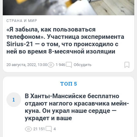
СТРАНА И МИР
«Я забыла, как пользоваться
телефоном». Участница эксперимента
Sirius-21 — о том, что происходило с
ней во время 8-месячной изоляции
20 августа, 2022, 13:00
1 946
Обсудить
ТОП 5
В Ханты-Мансийске бесплатно
1
отдают наглого красавчика мейн-
куна. Он украл наше сердце —
украдет и ваше
21 151
4