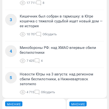
17 711
8
Кишечник был собран в гармошку: в Югре
3
кошечка с тяжелой судьбой ищет новый дом —
ее история
10 707
Обсудить
Минобороны РФ: над ХМАО впервые сбили
4
беспилотники
7 425
4
Новости Югры на 3 августа: над регионом
5
сбили беспилотники, а Нижневартовск
затопило
4 715
Обсудить
МНЕНИЕ
МНЕНИЕ