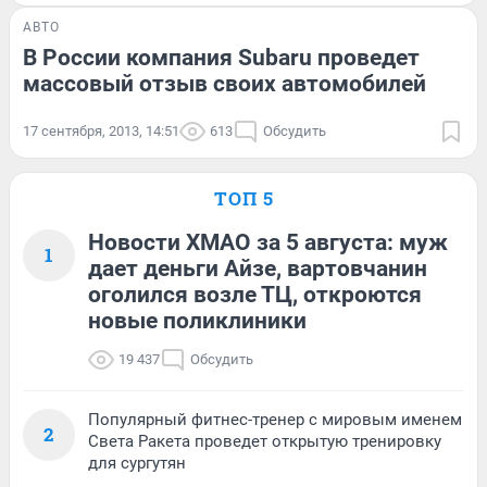
АВТО
В России компания Subaru проведет
массовый отзыв своих автомобилей
17 сентября, 2013, 14:51
613
Обсудить
ТОП 5
Новости ХМАО за 5 августа: муж
1
дает деньги Айзе, вартовчанин
оголился возле ТЦ, откроются
новые поликлиники
19 437
Обсудить
Популярный фитнес-тренер с мировым именем
2
Света Ракета проведет открытую тренировку
для сургутян