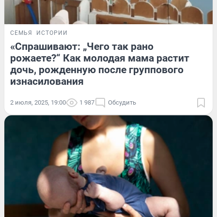
СЕМЬЯ
ИСТОРИИ
«Спрашивают: „Чего так рано
рожаете?“ Как молодая мама растит
дочь, рожденную после группового
изнасилования
2 июля, 2025, 19:00
1 987
Обсудить