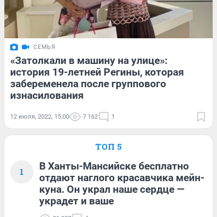
СЕМЬЯ
«Затолкали в машину на улице»:
история 19-летней Регины, которая
забеременела после группового
изнасилования
12 июля, 2022, 15:00
7 162
1
ТОП 5
В Ханты-Мансийске бесплатно
1
отдают наглого красавчика мейн-
куна. Он украл наше сердце —
украдет и ваше