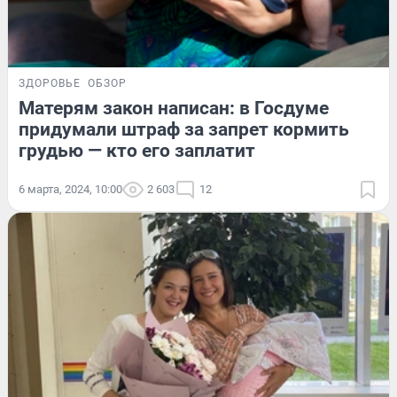
ЗДОРОВЬЕ
ОБЗОР
Матерям закон написан: в Госдуме
придумали штраф за запрет кормить
грудью — кто его заплатит
6 марта, 2024, 10:00
2 603
12