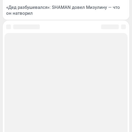
«Дед разбушевался»: SHAMAN довел Мизулину — что
он натворил