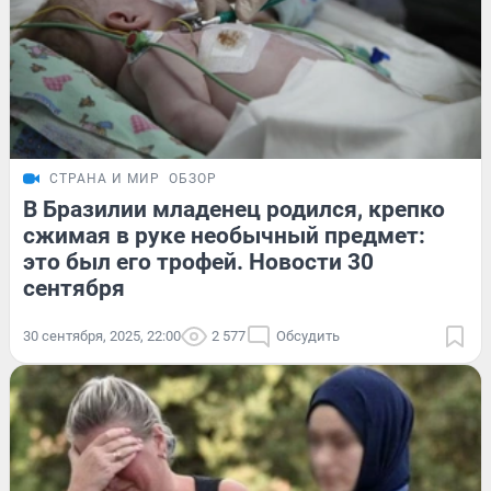
СТРАНА И МИР
ОБЗОР
В Бразилии младенец родился, крепко
сжимая в руке необычный предмет:
это был его трофей. Новости 30
сентября
30 сентября, 2025, 22:00
2 577
Обсудить