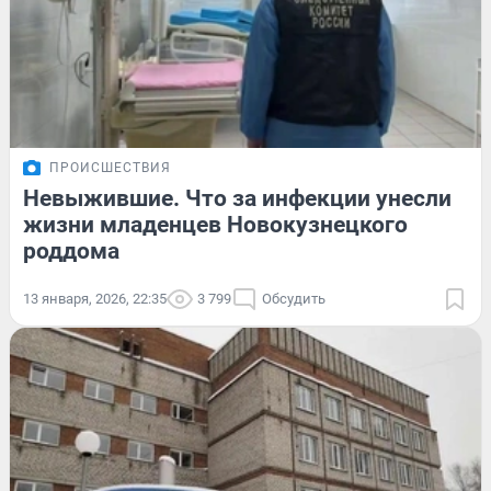
ПРОИСШЕСТВИЯ
Невыжившие. Что за инфекции унесли
жизни младенцев Новокузнецкого
роддома
13 января, 2026, 22:35
3 799
Обсудить