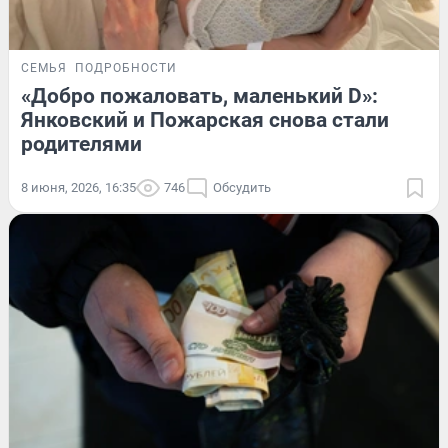
СЕМЬЯ
ПОДРОБНОСТИ
«Добро пожаловать, маленький D»:
Янковский и Пожарская снова стали
родителями
8 июня, 2026, 16:35
746
Обсудить