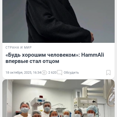
СТРАНА И МИР
«Будь хорошим человеком»: HammAli
впервые стал отцом
18 октября, 2025, 16:34
2 620
Обсудить