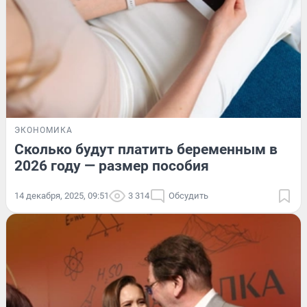
ЭКОНОМИКА
Сколько будут платить беременным в
2026 году — размер пособия
14 декабря, 2025, 09:51
3 314
Обсудить