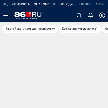
НЕДВИЖИМОСТЬ
ЗНАКОМСТВА
ПОГОДА
ТЕЛЕПРОГРАММА
Света Ракета проведет тренировку
Где начать новую жизнь?
О