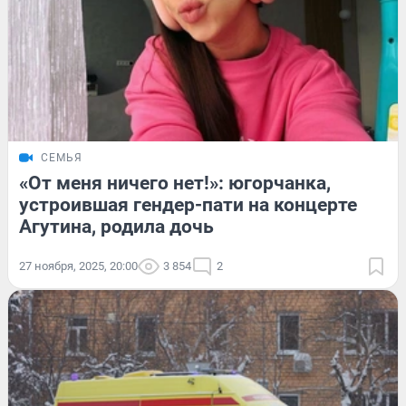
СЕМЬЯ
«От меня ничего нет!»: югорчанка,
устроившая гендер-пати на концерте
Агутина, родила дочь
27 ноября, 2025, 20:00
3 854
2