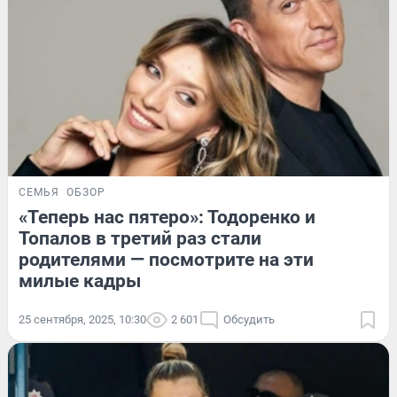
СЕМЬЯ
ОБЗОР
«Теперь нас пятеро»: Тодоренко и
Топалов в третий раз стали
родителями — посмотрите на эти
милые кадры
25 сентября, 2025, 10:30
2 601
Обсудить