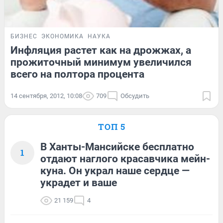
БИЗНЕС
ЭКОНОМИКА
НАУКА
Инфляция растет как на дрожжах, а
прожиточный минимум увеличился
всего на полтора процента
14 сентября, 2012, 10:08
709
Обсудить
ТОП 5
В Ханты-Мансийске бесплатно
1
отдают наглого красавчика мейн-
куна. Он украл наше сердце —
украдет и ваше
21 159
4