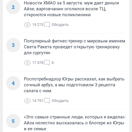
Новости ХМАО за 5 августа: муж дает деньги
2
Айзе, вартовчанин оголился возле ТЦ,
откроются новые поликлиники
19 273
Обсудить
Популярный фитнес-тренер с мировым именем
3
Света Ракета проведет открытую тренировку
для сургутян
17 478
8
Роспотребнадзор Югры рассказал, как выбрать
4
сочный арбуз, а мы подготовили 3 рецепта
салата с ним
14 791
Обсудить
«Это самые странные люди, которых я видела»:
5
Айза нелестно высказалась о блогере из Югры
и ее семье