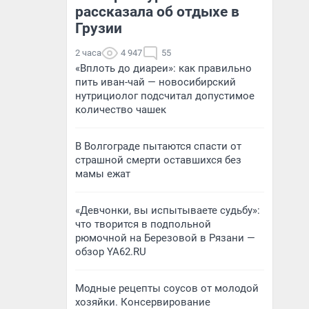
рассказала об отдыхе в
Грузии
2 часа
4 947
55
«Вплоть до диареи»: как правильно
пить иван-чай — новосибирский
нутрициолог подсчитал допустимое
количество чашек
В Волгограде пытаются спасти от
страшной смерти оставшихся без
мамы ежат
«Девчонки, вы испытываете судьбу»:
что творится в подпольной
рюмочной на Березовой в Рязани —
обзор YA62.RU
Модные рецепты соусов от молодой
хозяйки. Консервирование