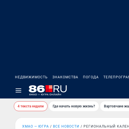
НЕДВИЖИМОСТЬ
ЗНАКОМСТВА
ПОГОДА
ТЕЛЕПРОГР
4 текста недели
Где начать новую жизнь?
Вартовчане жа
ХМАО — ЮГРА
ВСЕ НОВОСТИ
РЕГИОНАЛЬНЫЙ КАЛЕ