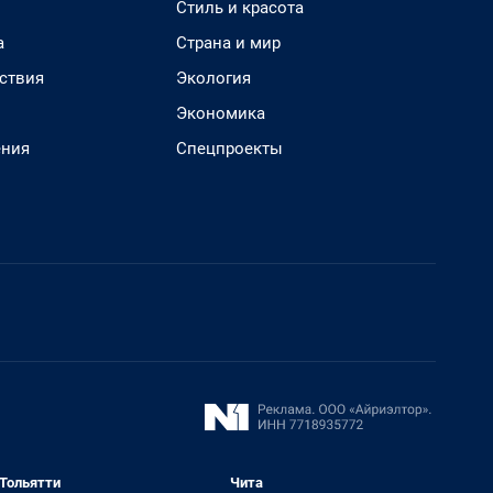
Стиль и красота
а
Страна и мир
ствия
Экология
Экономика
ения
Спецпроекты
Тольятти
Чита