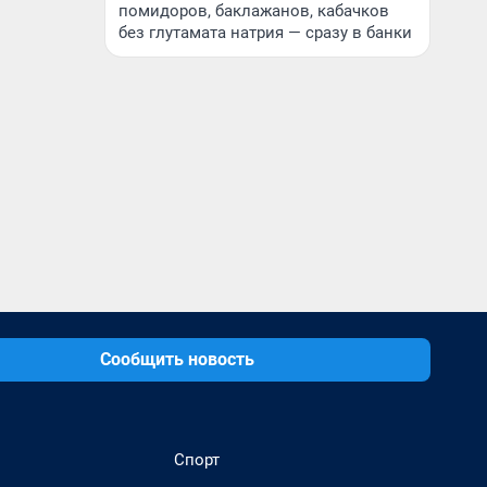
помидоров, баклажанов, кабачков
без глутамата натрия — сразу в банки
Сообщить новость
Спорт