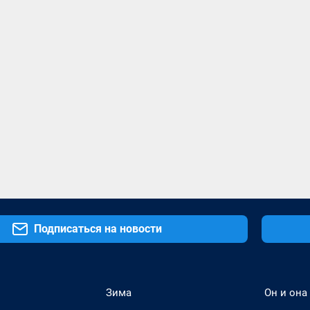
Подписаться на новости
Зима
Он и она