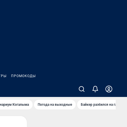
ГРЫ
ПРОМОКОДЫ
анариум Когалыма
Погода на выходные
Байкер разбился на глазах 