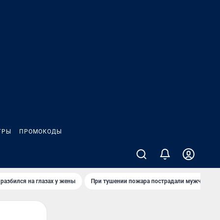
ГРЫ
ПРОМОКОДЫ
 разбился на глазах у жены
При тушении пожара пострадали мужчины