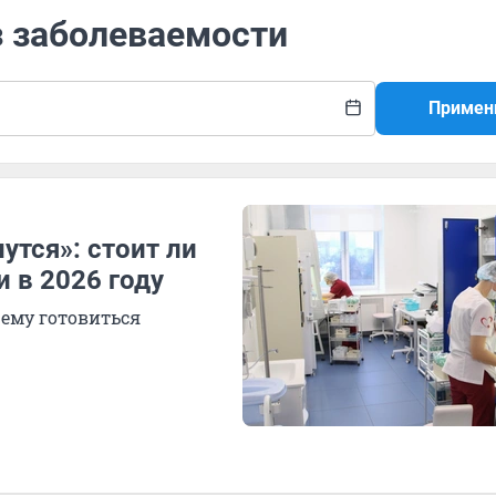
з заболеваемости
Примен
утся»: стоит ли
 в 2026 году
чему готовиться