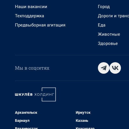
Наши вакансии
Город
Техподдержка
Дороги и тран
Предвыборная агитация
Еда
Животные
Здоровье
Мы в соцсетях
Архангельск
Иркутск
Барнаул
Казань
Владивосток
Краснодар