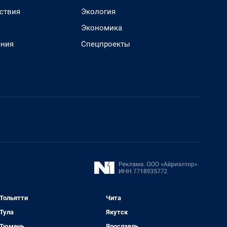
ствия
Экология
Экономика
ения
Спецпроекты
Тольятти
Чита
Тула
Якутск
Тюмень
Ярославль