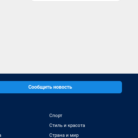
Сообщить новость
Спорт
Стиль и красота
а
Страна и мир