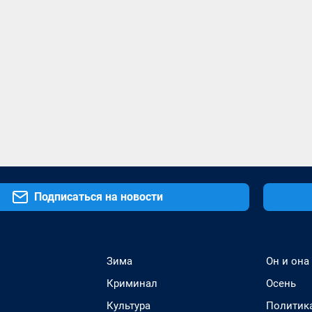
Подписаться на новости
Зима
Он и она
Криминал
Осень
Культура
Политик