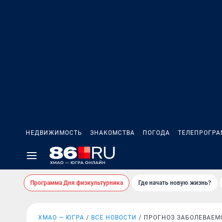
НЕДВИЖИМОСТЬ
ЗНАКОМСТВА
ПОГОДА
ТЕЛЕПРОГР
Программа Дня физкультурника
Где начать новую жизнь?
ХМАО — ЮГРА
ВСЕ НОВОСТИ
ПРОГНОЗ ЗАБОЛЕВАЕМ