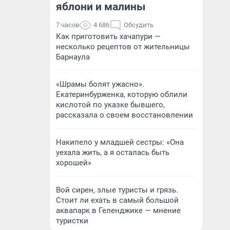
яблони и малины
7 часов
4 686
Обсудить
Как приготовить хачапури —
несколько рецептов от жительницы
Барнаула
«Шрамы болят ужасно».
Екатеринбурженка, которую облили
кислотой по указке бывшего,
рассказала о своем восстановлении
Накипело у младшей сестры: «Она
уехала жить, а я осталась быть
хорошей»
Вой сирен, злые туристы и грязь.
Стоит ли ехать в самый большой
аквапарк в Геленджике — мнение
туристки