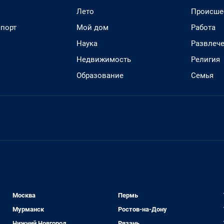
Лето
Происше
спорт
Мой дом
Работа
Наука
Развлеч
Недвижимость
Религия
Образование
Семья
Москва
Пермь
Мурманск
Ростов-на-Дону
Нижний Новгород
Рязань