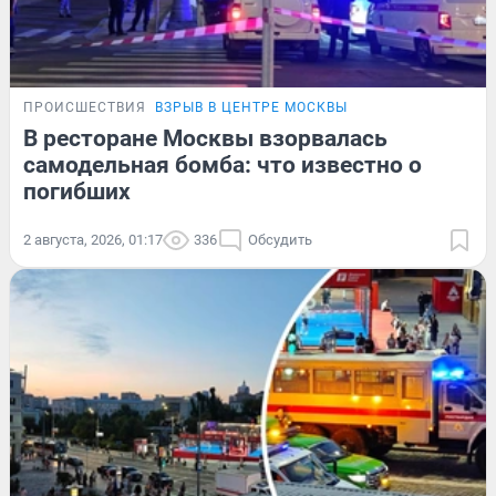
ПРОИСШЕСТВИЯ
ВЗРЫВ В ЦЕНТРЕ МОСКВЫ
В ресторане Москвы взорвалась
самодельная бомба: что известно о
погибших
2 августа, 2026, 01:17
336
Обсудить