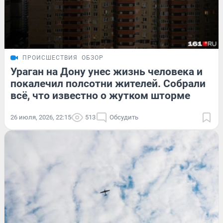
ПРОИСШЕСТВИЯ
ОБЗОР
Ураган на Дону унес жизнь человека и
покалечил полсотни жителей. Собрали
всё, что известно о жутком шторме
26 июля, 2026, 22:15
513
Обсудить