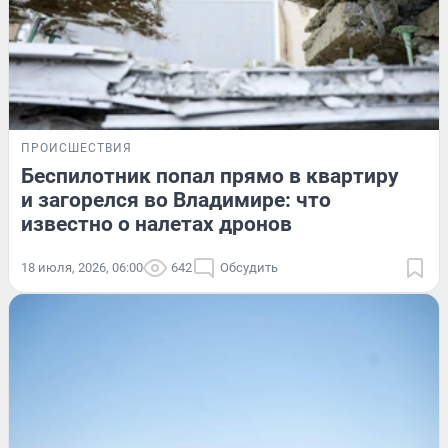
ПРОИСШЕСТВИЯ
Беспилотник попал прямо в квартиру
и загорелся во Владимире: что
известно о налетах дронов
18 июля, 2026, 06:00
642
Обсудить