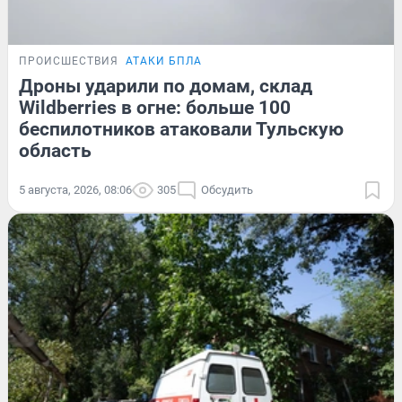
ПРОИСШЕСТВИЯ
АТАКИ БПЛА
Дроны ударили по домам, склад
Wildberries в огне: больше 100
беспилотников атаковали Тульскую
область
5 августа, 2026, 08:06
305
Обсудить