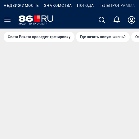
НЕДВИЖИМОСТЬ
ЗНАКОМСТВА
ПОГОДА
ТЕЛЕПРОГРАММА
Света Ракета проведет тренировку
Где начать новую жизнь?
О