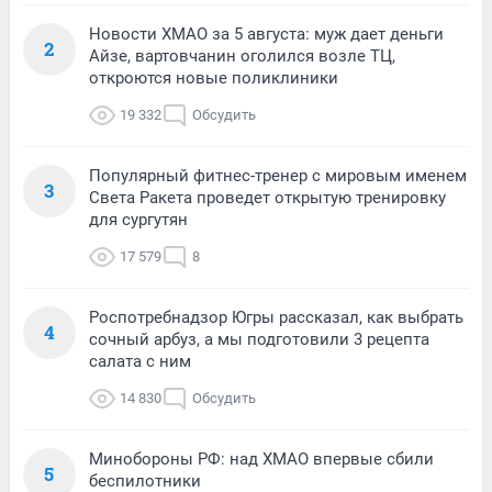
Новости ХМАО за 5 августа: муж дает деньги
2
Айзе, вартовчанин оголился возле ТЦ,
откроются новые поликлиники
19 332
Обсудить
Популярный фитнес-тренер с мировым именем
3
Света Ракета проведет открытую тренировку
для сургутян
17 579
8
Роспотребнадзор Югры рассказал, как выбрать
4
сочный арбуз, а мы подготовили 3 рецепта
салата с ним
14 830
Обсудить
Минобороны РФ: над ХМАО впервые сбили
5
беспилотники