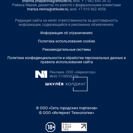
zhanna.zhaparova@shkulev.ru
, моб. + 7 982 640 34 32
Ревина Мария, директор по работе с федеральными клиентами
mariya.revina@shkulev.ru
, моб. +7 910 402 4056
Редакция сайта не несет ответственности за достоверность
информации, содержащейся в рекламных объявлениях.
Информация об ограничениях
Политика использования cookies
Рекомендательные системы
Политика конфиденциальности и обработки персональных данных и
правила использования сайта
© ООО «Сеть городских порталов»
© ООО «Интернет Технологии»