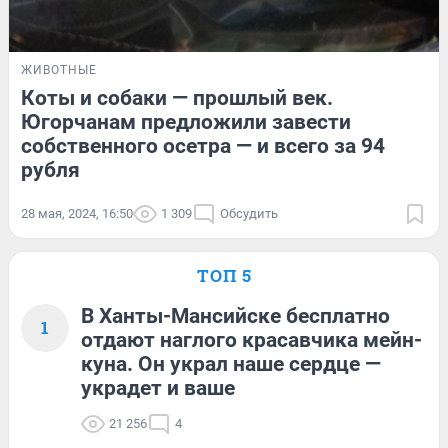
ЖИВОТНЫЕ
Коты и собаки — прошлый век.
Югорчанам предложили завести
собственного осетра — и всего за 94
рубля
28 мая, 2024, 16:50
1 309
Обсудить
ТОП 5
В Ханты-Мансийске бесплатно
1
отдают наглого красавчика мейн-
куна. Он украл наше сердце —
украдет и ваше
21 256
4