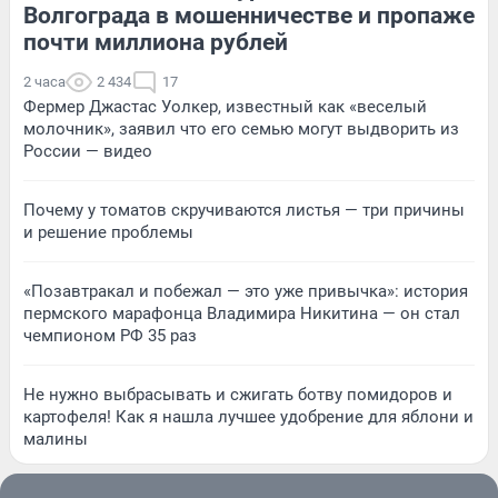
Волгограда в мошенничестве и пропаже
почти миллиона рублей
2 часа
2 434
17
Фермер Джастас Уолкер, известный как «веселый
молочник», заявил что его семью могут выдворить из
России — видео
Почему у томатов скручиваются листья — три причины
и решение проблемы
«Позавтракал и побежал — это уже привычка»: история
пермского марафонца Владимира Никитина — он стал
чемпионом РФ 35 раз
Не нужно выбрасывать и сжигать ботву помидоров и
картофеля! Как я нашла лучшее удобрение для яблони и
малины