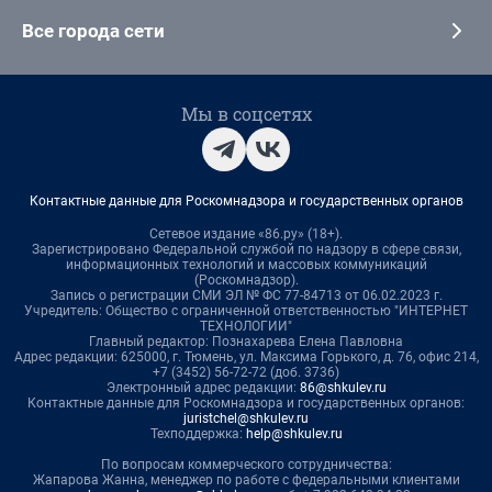
Все города сети
Мы в соцсетях
Контактные данные для Роскомнадзора и государственных органов
Сетевое издание «86.ру» (18+).
Зарегистрировано Федеральной службой по надзору в сфере связи,
информационных технологий и массовых коммуникаций
(Роскомнадзор).
Запись о регистрации СМИ ЭЛ № ФС 77-84713 от 06.02.2023 г.
Учредитель: Общество с ограниченной ответственностью "ИНТЕРНЕТ
ТЕХНОЛОГИИ"
Главный редактор: Познахарева Елена Павловна
Адрес редакции: 625000, г. Тюмень, ул. Максима Горького, д. 76, офис 214,
+7 (3452) 56-72-72 (доб. 3736)
Электронный адрес редакции:
86@shkulev.ru
Контактные данные для Роскомнадзора и государственных органов:
juristchel@shkulev.ru
Техподдержка:
help@shkulev.ru
По вопросам коммерческого сотрудничества:
Жапарова Жанна, менеджер по работе с федеральными клиентами