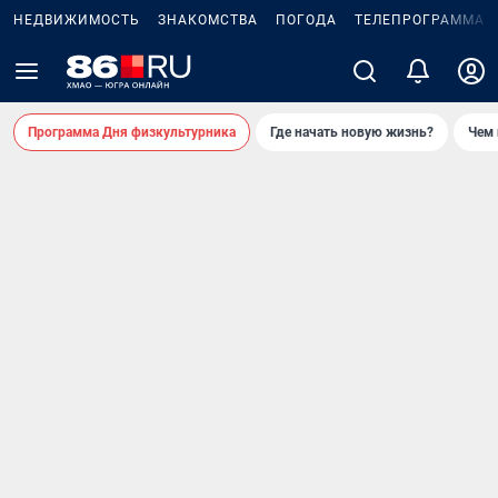
НЕДВИЖИМОСТЬ
ЗНАКОМСТВА
ПОГОДА
ТЕЛЕПРОГРАММА
Программа Дня физкультурника
Где начать новую жизнь?
Чем 