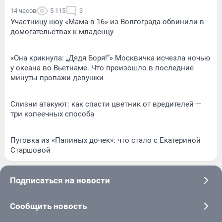
14 часов
5 115
3
Участницу шоу «Мама в 16» из Волгограда обвинили в
домогательствах к младенцу
«Она крикнула: „Дядя Боря!“» Москвичка исчезла ночью
у океана во Вьетнаме. Что произошло в последние
минуты пропажи девушки
Слизни атакуют: как спасти цветник от вредителей —
три копеечных способа
Пуговка из «Папиных дочек»: что стало с Екатериной
Старшовой
Подписаться на новости
Сообщить новость