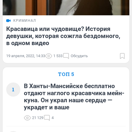
КРИМИНАЛ
Красавица или чудовище? История
девушки, которая сожгла бездомного,
в одном видео
19 апреля, 2022, 14:33
1 533
Обсудить
ТОП 5
В Ханты-Мансийске бесплатно
1
отдают наглого красавчика мейн-
куна. Он украл наше сердце —
украдет и ваше
21 129
4