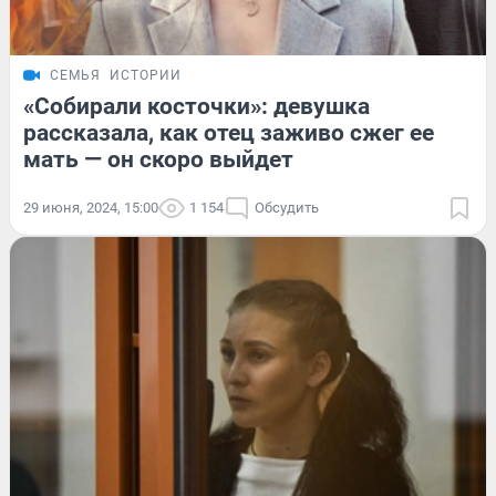
СЕМЬЯ
ИСТОРИИ
«Собирали косточки»: девушка
рассказала, как отец заживо сжег ее
мать — он скоро выйдет
29 июня, 2024, 15:00
1 154
Обсудить