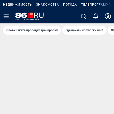
НЕДВИЖИМОСТЬ
ЗНАКОМСТВА
ПОГОДА
ТЕЛЕПРОГРАММА
Света Ракета проведет тренировку
Где начать новую жизнь?
О