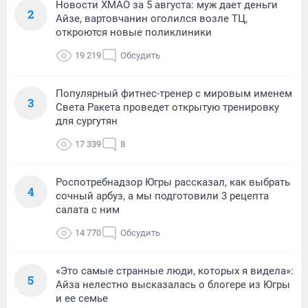
Новости ХМАО за 5 августа: муж дает деньги
2
Айзе, вартовчанин оголился возле ТЦ,
откроются новые поликлиники
19 219
Обсудить
Популярный фитнес-тренер с мировым именем
3
Света Ракета проведет открытую тренировку
для сургутян
17 339
8
Роспотребнадзор Югры рассказал, как выбрать
4
сочный арбуз, а мы подготовили 3 рецепта
салата с ним
14 770
Обсудить
«Это самые странные люди, которых я видела»:
5
Айза нелестно высказалась о блогере из Югры
и ее семье