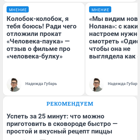
МНЕНИЕ
МНЕНИЕ
Колобок-колобок, я
«Мы видим нов
тебя боюсь! Ради чего
Нолана»: с каки
отложили прокат
настроем нужн
«Человека-паука» —
смотреть «Одис
отзыв о фильме про
чтобы она не
«человека-булку»
выглядела как 
Надежда Губарь
Надежда Губарь
РЕКОМЕНДУЕМ
Успеть за 25 минут: что можно
приготовить в сковороде быстро —
простой и вкусный рецепт пиццы