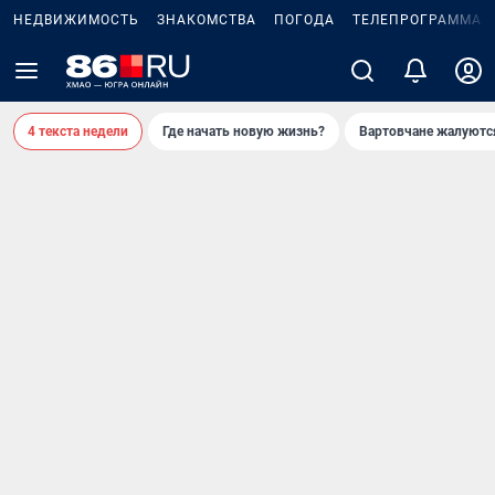
НЕДВИЖИМОСТЬ
ЗНАКОМСТВА
ПОГОДА
ТЕЛЕПРОГРАММА
4 текста недели
Где начать новую жизнь?
Вартовчане жалуютс