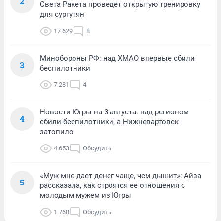
2
Света Ракета проведет открытую тренировку
для сургутян
17 629
8
Минобороны РФ: над ХМАО впервые сбили
3
беспилотники
7 281
4
Новости Югры на 3 августа: над регионом
4
сбили беспилотники, а Нижневартовск
затопило
4 653
Обсудить
«Муж мне дает денег чаще, чем дышит»: Айза
5
рассказала, как строятся ее отношения с
молодым мужем из Югры
1 768
Обсудить