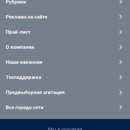
Рубрики
Реклама на сайте
Прай-лист
О компании
Наши вакансии
Техподдержка
Предвыборная агитация
Все города сети
Мы в соцсетях