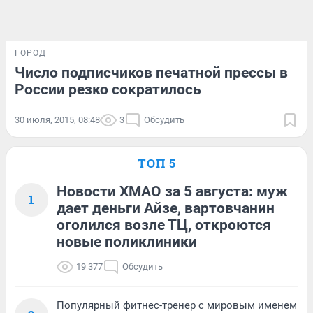
ГОРОД
Число подписчиков печатной прессы в
России резко сократилось
30 июля, 2015, 08:48
3
Обсудить
ТОП 5
Новости ХМАО за 5 августа: муж
1
дает деньги Айзе, вартовчанин
оголился возле ТЦ, откроются
новые поликлиники
19 377
Обсудить
Популярный фитнес-тренер с мировым именем